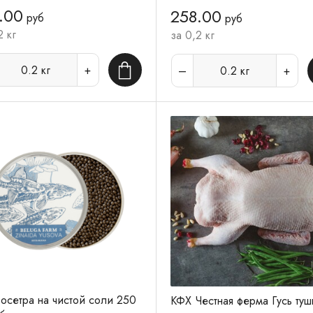
.00
258.00
руб
руб
2 кг
за 0,2 кг
0.2
кг
0.2
кг
В корзину
осетра на чистой соли 250
КФХ Честная ферма Гусь туш