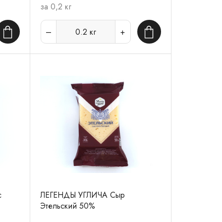
за 0,2 кг
0.2
кг
В корзину
В корзину
с
ЛЕГЕНДЫ УГЛИЧА Сыр
Этельский 50%