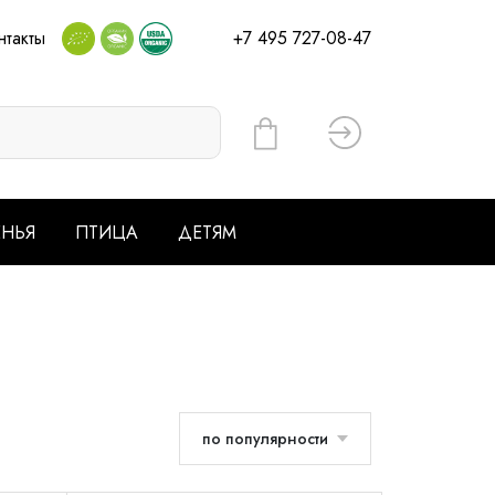
нтакты
+7 495 727-08-47
Вход
ЕНЬЯ
ПТИЦА
ДЕТЯМ
по популярности