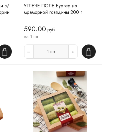
и з/
УГЛЕЧЕ ПОЛЕ Бургер из
гории
мраморной говядины 200 г
590.00
руб
за 1 шт
1
шт
В корзину
В корзину