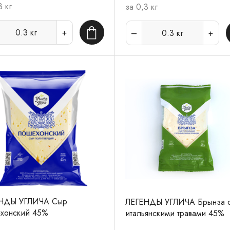
3 кг
за 0,3 кг
0.3
кг
0.3
кг
В корзину
НДЫ УГЛИЧА Сыр
ЛЕГЕНДЫ УГЛИЧА Брынза 
хонский 45%
итальянскими травами 45%