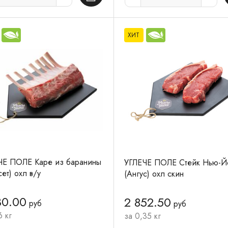
ХИТ
ЧЕ ПОЛЕ Каре из баранины
УГЛЕЧЕ ПОЛЕ Стейк Нью-Й
ет) охл в/у
(Ангус) охл скин
30.00
2 852.50
руб
руб
6 кг
за 0,35 кг