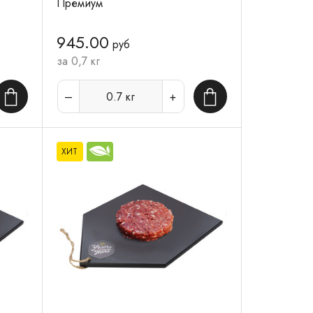
Премиум
945.00
руб
за 0,7 кг
0.7
кг
В корзину
В корзину
ХИТ