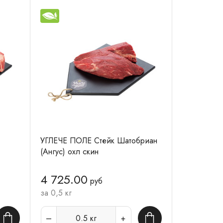
УГЛЕЧЕ ПОЛЕ Стейк Шатобриан
(Ангус) охл скин
4 725.00
руб
за 0,5 кг
0.5
кг
В корзину
В корзину