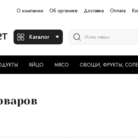
О компании
Об органике
Доставка
Оплата
Ко
Каталог
ОДУКТЫ
ЯЙЦО
МЯСО
ОВОЩИ, ФРУКТЫ, СОЛ
оваров