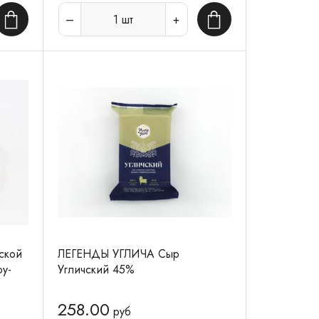
1
шт
В корзину
В корзину
ской
ЛЕГЕНДЫ УГЛИЧА Сыр
у-
Угличский 45%
258.00
руб