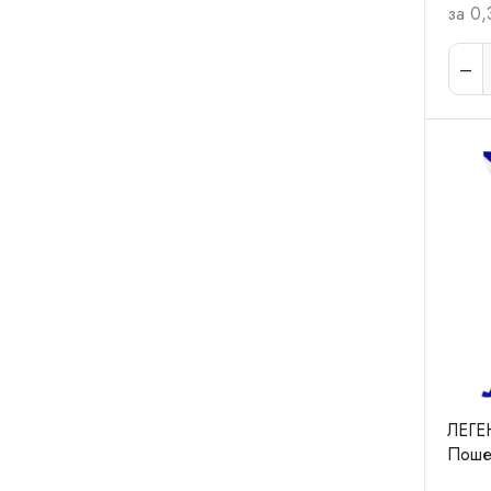
за 0,
ЛЕГЕ
Поше