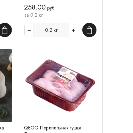
258.00
руб
за 0,2 кг
0.2
кг
В корзину
В корзину
ка
QEGG Перепелиная тушка