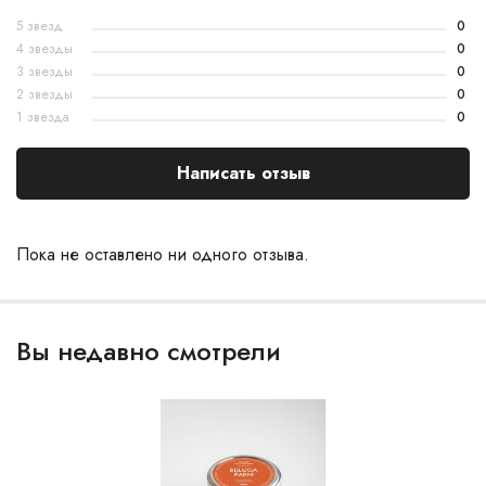
5 звезд
0
4 звезды
0
3 звезды
0
2 звезды
0
1 звезда
0
Написать отзыв
Пока не оставлено ни одного отзыва.
Вы недавно смотрели