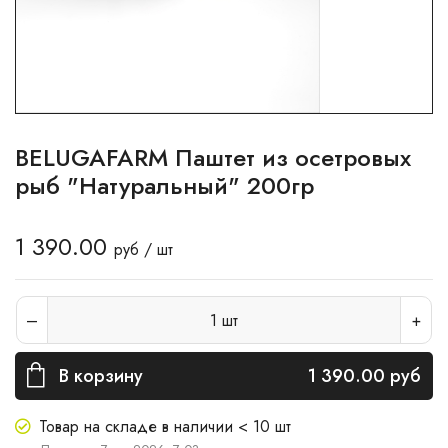
BELUGAFARM Паштет из осетровых
рыб "Натуральный" 200гр
1 390.00
руб / шт
1
шт
В корзину
1 390.00
руб
Товар на складе в наличии < 10 шт