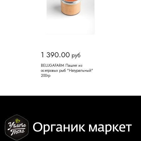
1 390.00
руб
BELUGAFARM Паштет из
осетровых рыб "Натуральный"
200гр