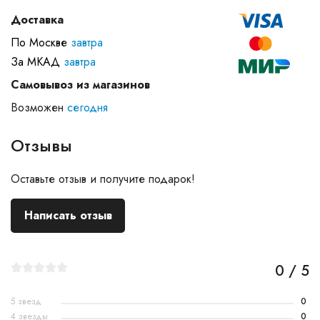
Доставка
По Москве
завтра
За МКАД
завтра
Самовывоз из магазинов
Возможен
сегодня
Отзывы
Оставьте отзыв и получите подарок!
Написать отзыв
0 / 5
5 звезд
0
4 звезды
0