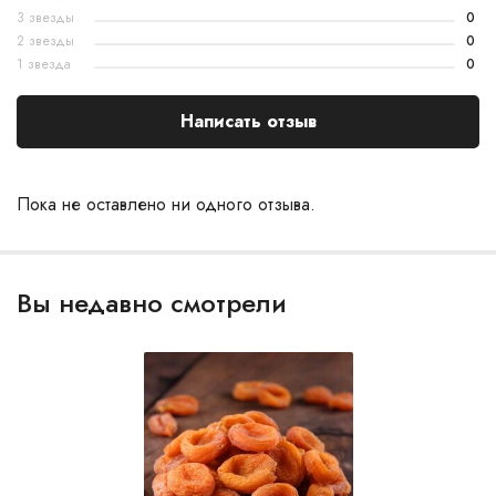
3 звезды
0
2 звезды
0
1 звезда
0
Написать отзыв
Пока не оставлено ни одного отзыва.
Вы недавно смотрели