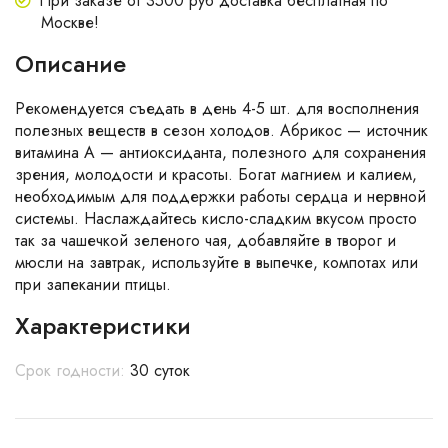
При заказе от 3500 руб доставка бесплатная по
Москве!
Описание
Рекомендуется съедать в день 4-5 шт. для восполнения
полезных веществ в сезон холодов. Абрикос — источник
витамина А — антиоксиданта, полезного для сохранения
зрения, молодости и красоты. Богат магнием и калием,
необходимым для поддержки работы сердца и нервной
системы. Наслаждайтесь кисло-сладким вкусом просто
так за чашечкой зеленого чая, добавляйте в творог и
мюсли на завтрак, используйте в выпечке, компотах или
при запекании птицы.
Характеристики
Срок годности:
30 суток