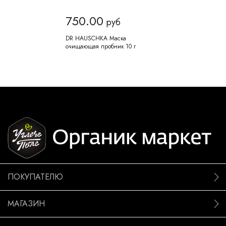
750.00
руб
DR HAUSCHKA Маска
очищающая пробник 10 г
ПОКУПАТЕЛЮ
МАГАЗИН