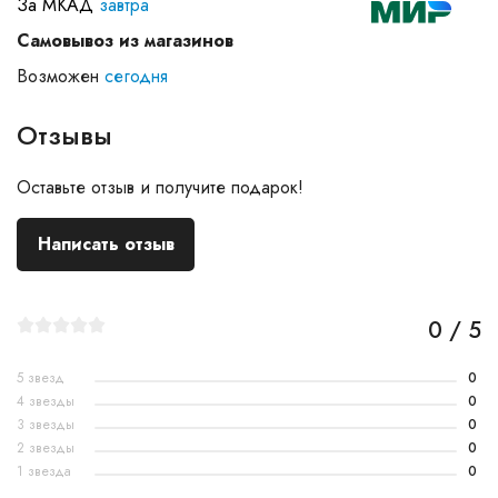
За МКАД
завтра
Самовывоз из магазинов
Возможен
сегодня
Отзывы
Оставьте отзыв и получите подарок!
Написать отзыв
0 / 5
5 звезд
0
4 звезды
0
3 звезды
0
2 звезды
0
1 звезда
0