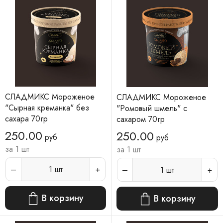
СЛАДМИКС Мороженое
СЛАДМИКС Мороженое
"Сырная креманка" без
"Ромовый шмель" с
сахара 70гр
сахаром 70гр
250.00
250.00
руб
руб
за 1 шт
за 1 шт
1
шт
1
шт
В корзину
В корзину