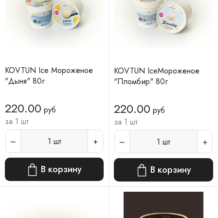
KOVTUN Ice Мороженое
KOVTUN IceМороженое
"Дыня" 80г
"Пломбир" 80г
220.00
220.00
руб
руб
за 1 шт
за 1 шт
1
шт
1
шт
В корзину
В корзину