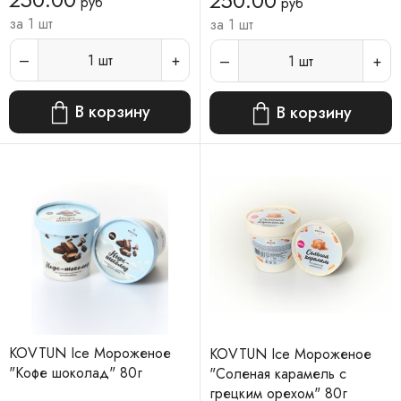
250.00
руб
руб
за 1 шт
за 1 шт
1
шт
1
шт
В корзину
В корзину
KOVTUN Ice Мороженое
KOVTUN Ice Мороженое
"Кофе шоколад" 80г
"Соленая карамель с
грецким орехом" 80г