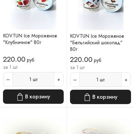
KOVTUN Ice Мороженое
KOVTUN Ice Мороженое
"Клубничное" 80г
"Бельгийский шоколад"
80г
220.00
220.00
руб
руб
за 1 шт
за 1 шт
1
шт
1
шт
В корзину
В корзину