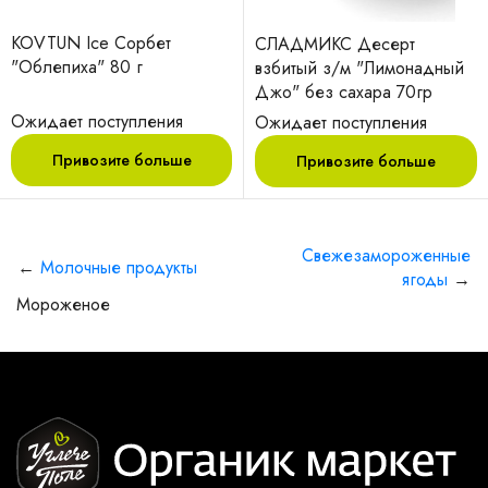
KOVTUN Ice Сорбет
СЛАДМИКС Десерт
"Облепиха" 80 г
взбитый з/м "Лимонадный
Джо" без сахара 70гр
Ожидает поступления
Ожидает поступления
Привозите больше
Привозите больше
Свежезамороженные
←
Молочные продукты
ягоды
→
Мороженое