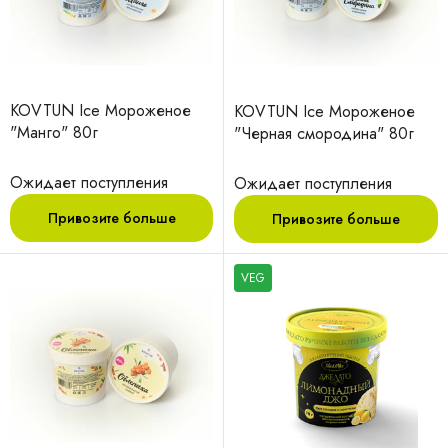
KOVTUN Ice Мороженое
KOVTUN Ice Мороженое
"Манго" 80г
"Черная смородина" 80г
Ожидает поступления
Ожидает поступления
Привозите больше
Привозите больше
VEG