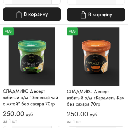
В корзину
В корзину
VEG
VEG
СЛАДМИКС Десерт
СЛАДМИКС Десерт
взбитый з/м "Зеленый чай
взбитый з/м «Карамель-Ка»
с мятой" без сахара 70гр
без сахара 70гр
250.00
250.00
руб
руб
за 1 шт
за 1 шт