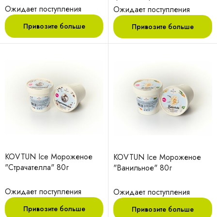
Ожидает поступления
Ожидает поступления
Привозите больше
Привозите больше
KOVTUN Ice Мороженое
KOVTUN Ice Мороженое
"Страчателла" 80г
"Ванильное" 80г
Ожидает поступления
Ожидает поступления
Привозите больше
Привозите больше