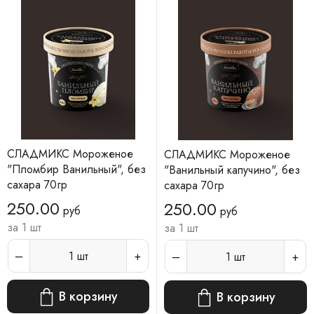
СЛАДМИКС Мороженое
СЛАДМИКС Мороженое
"Пломбир Ванильный", без
"Ванильный капучино", без
сахара 70гр
сахара 70гр
250.00
250.00
руб
руб
за 1 шт
за 1 шт
1
шт
1
шт
В корзину
В корзину