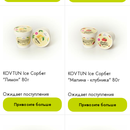
KOVTUN Ice Сорбет
KOVTUN Ice Сорбет
"Лимон" 80г
"Малина - клубника" 80г
Ожидает поступления
Ожидает поступления
Привозите больше
Привозите больше