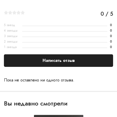
0 / 5
5 звезд
0
4 звезды
0
3 звезды
0
2 звезды
0
1 звезда
0
Написать отзыв
Пока не оставлено ни одного отзыва.
Вы недавно смотрели