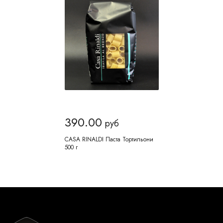
390.00
руб
CASA RINALDI Паста Тортильони
500 г