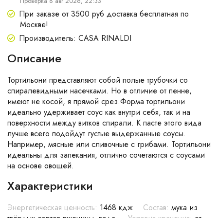
Проверка 8 авг 2026, 22:33
При заказе от 3500 руб доставка бесплатная по
Москве!
Производитель: CASA RINALDI
Описание
Тортильони представляют собой полые трубочки со
спиралевидными насечками. Но в отличие от пенне,
имеют не косой, я прямой срез.Форма тортильони
идеально удерживает соус как внутри себя, так и на
поверхности между витков спирали. К пасте этого вида
лучше всего подойдут густые выдержанные соусы.
Например, мясные или сливочные с грибами. Тортильони
идеальны для запекания, отлично сочетаются с соусами
на основе овощей.
Характеристики
Энергетическая ценность:
1468 кдж
Состав:
мука из