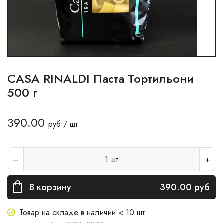
CASA RINALDI Паста Тортильони
500 г
390.00
руб / шт
1
шт
В корзину
390.00
руб
Товар на складе в наличии < 10 шт