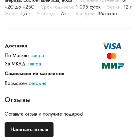
твёрдых сортов пшеницы, вода.
Условия хранения:
от
+2C до +25С
Срок годности:
1 095 суток
Белки:
12 г
Жиры:
1,5 г
Углеводы:
75 г
Калории:
365 ккал
Доставка
По Москве
завтра
За МКАД
завтра
Самовывоз из магазинов
Возможен
сегодня
Отзывы
Оставьте отзыв и получите подарок!
Написать отзыв