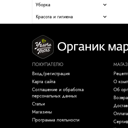
Уборка
Красота и гигиена
ПОКУПАТЕЛЮ
МАГА
Вход/регистрация
Рецеп
Карта сайта
О ком
Соглашение и обработка
Об орг
персональных данных
Возвра
Статьи
Достав
Магазины
Оплата
Программа лояльности
Сертиф