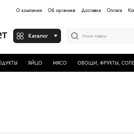
О компании
Об органике
Доставка
Оплата
Ко
Каталог
ОДУКТЫ
ЯЙЦО
МЯСО
ОВОЩИ, ФРУКТЫ, СОЛ