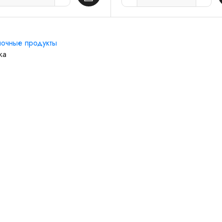
очные продукты
ка