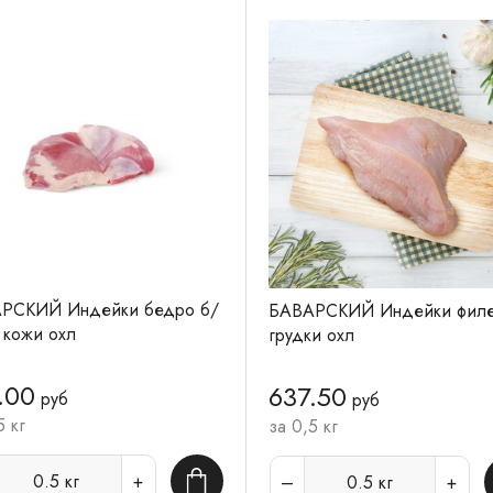
РСКИЙ Индейки бедро б/
БАВАРСКИЙ Индейки фил
 кожи охл
грудки охл
.00
637.50
руб
руб
5 кг
за 0,5 кг
0.5
кг
0.5
кг
В корзину