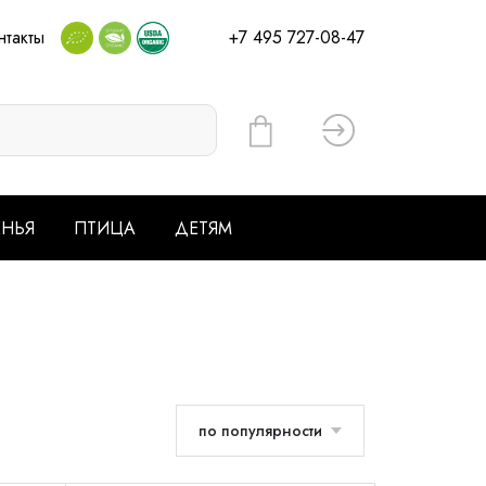
нтакты
+7 495 727-08-47
Вход
ЕНЬЯ
ПТИЦА
ДЕТЯМ
по популярности