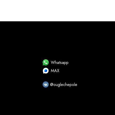
Whatsapp
MAX
@ouglechepole