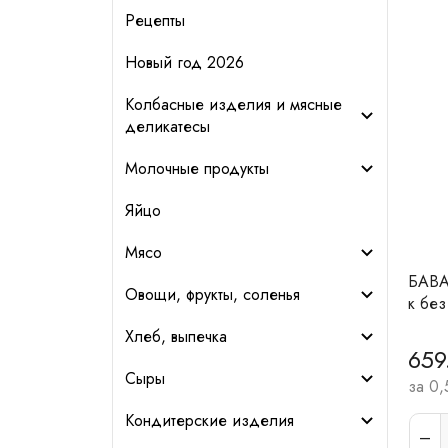
Рецепты
Новый год 2026
Колбасные изделия и мясные
деликатесы
Молочные продукты
Яйцо
Мясо
БАВА
Овощи, фрукты, соленья
к без
Хлеб, выпечка
659
Сыры
за 0,
Кондитерские изделия