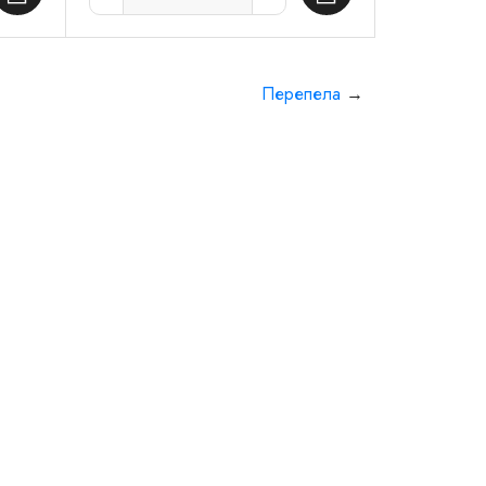
Перепела
→