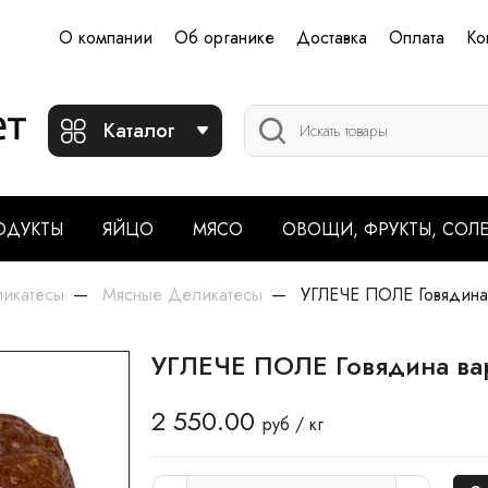
О компании
Об органике
Доставка
Оплата
Ко
Каталог
ОДУКТЫ
ЯЙЦО
МЯСО
ОВОЩИ, ФРУКТЫ, СОЛ
ликатесы
Мясные Деликатесы
УГЛЕЧЕ ПОЛЕ Говядина 
УГЛЕЧЕ ПОЛЕ Говядина ва
2 550.00
руб / кг