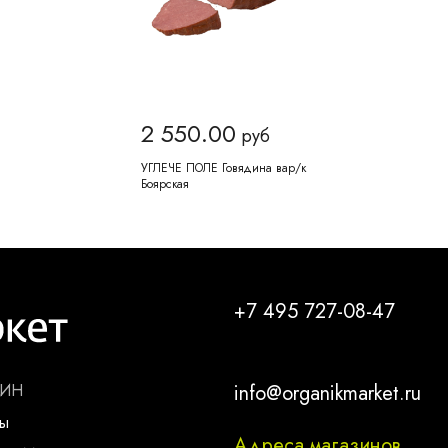
2 550.00
руб
УГЛЕЧЕ ПОЛЕ Говядина вар/к
Боярская
+7 495 727-08-47
ЗИН
info@organikmarket.ru
ты
Адреса магазинов