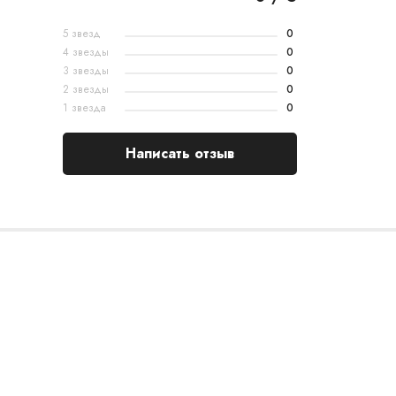
5 звезд
0
4 звезды
0
3 звезды
0
2 звезды
0
1 звезда
0
Написать отзыв