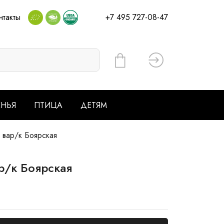
нтакты
+7 495 727-08-47
Вход
ЕНЬЯ
ПТИЦА
ДЕТЯМ
вар/к Боярская
р/к Боярская