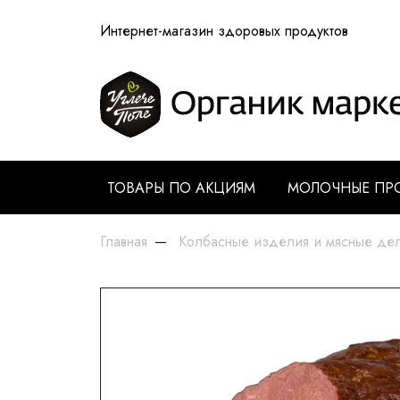
Интернет-магазин здоровых продуктов
ТОВАРЫ ПО АКЦИЯМ
МОЛОЧНЫЕ ПР
Главная
Колбасные изделия и мясные де