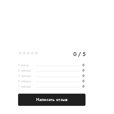
0 / 5
5 звезд
0
4 звезды
0
3 звезды
0
2 звезды
0
1 звезда
0
Написать отзыв