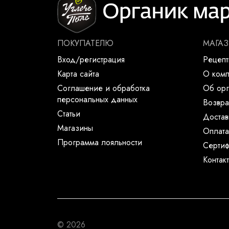
ПОКУПАТЕЛЮ
МАГА
Вход/регистрация
Рецеп
Карта сайта
О ком
Соглашение и обработка
Об орг
персональных данных
Возвра
Статьи
Достав
Магазины
Оплата
Программа лояльности
Сертиф
Контак
© 2026