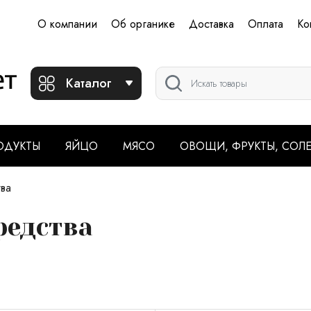
О компании
Об органике
Доставка
Оплата
Ко
Каталог
ОДУКТЫ
ЯЙЦО
МЯСО
ОВОЩИ, ФРУКТЫ, СОЛ
ва
редства