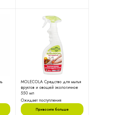
ль
MOLECOLA Средство для мытья
фруктов и овощей экологичное
550 мл
Ожидает поступления
Привозите больше