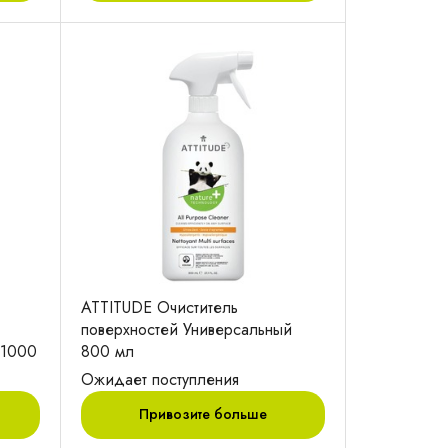
ATTITUDE Очиститель
поверхностей Универсальный
 1000
800 мл
Ожидает поступления
Привозите больше