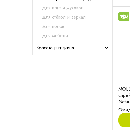
Для плит и духовок
Для стёкол и зеркал
Для полов
Для мебели
Красота и гигиена
MOLE
спре
Natu
мл
Ожид