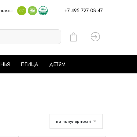
нтакты
+7 495 727-08-47
Вход
ЕНЬЯ
ПТИЦА
ДЕТЯМ
по популярности