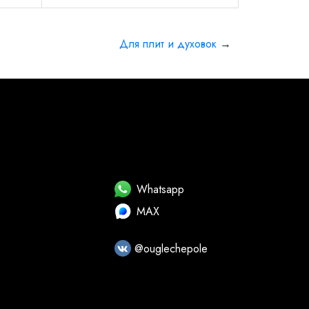
Для плит и духовок
→
Whatsapp
MAX
@ouglechepole