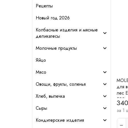
Рецепты
Новый год 2026
Колбасные изделия и мясные
деликатесы
Молочные продукты
Яйцо
Мясо
MOLE
Овощи, фрукты, соленья
для 
лес E
Хлеб, выпечка
500 
340
Сыры
за 1 
Кондитерские изделия