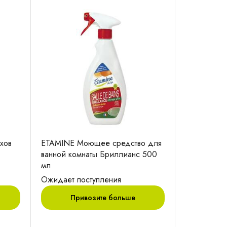
хов
ETAMINE Моющее средство для
ванной комнаты Бриллианс 500
мл
Ожидает поступления
Привозите больше