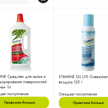
INE Средство для мытья и
ETAMINE DU LYS Освежите
дорирования поверхностей
воздуха 125 г
на+ 1л
ает поступления
Ожидает поступления
Привозите больше
Привозите больше