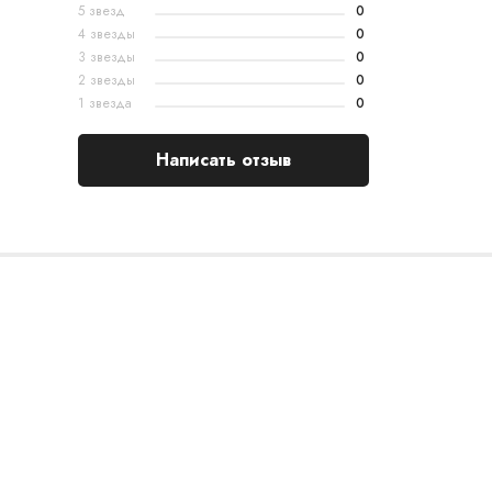
5 звезд
0
4 звезды
0
3 звезды
0
2 звезды
0
1 звезда
0
Написать отзыв