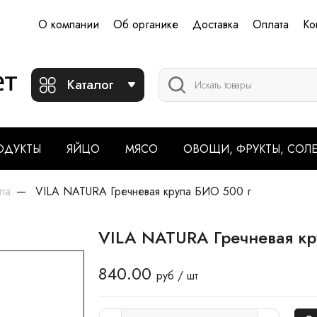
О компании
Об органике
Доставка
Оплата
Ко
Каталог
ОДУКТЫ
ЯЙЦО
МЯСО
ОВОЩИ, ФРУКТЫ, СОЛ
па
VILA NATURA Гречневая крупа БИО 500 г
VILA NATURA Гречневая кр
840.00
руб / шт