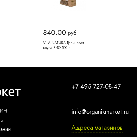
840.00
руб
VILA NATURA Гречневая
крупа БИО 500 г
+7 495 727-08-47
ЗИН
info@organikmarket.ru
ты
Адреса магазинов
пании