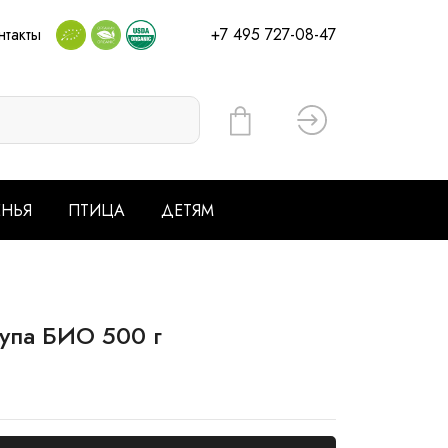
нтакты
+7 495 727-08-47
Вход
ЕНЬЯ
ПТИЦА
ДЕТЯМ
упа БИО 500 г