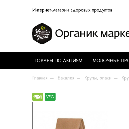
Интернет-магазин здоровых продуктов
ТОВАРЫ ПО АКЦИЯМ
МОЛОЧНЫЕ ПР
Главная
Бакалея
Крупы, злаки
Кру
VEG