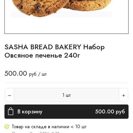
SASHA BREAD BAKERY Набор
Овсяное печенье 240г
500.00
руб / шт
1
шт
В корзину
500.00
руб
Товар на складе в наличии < 10 шт