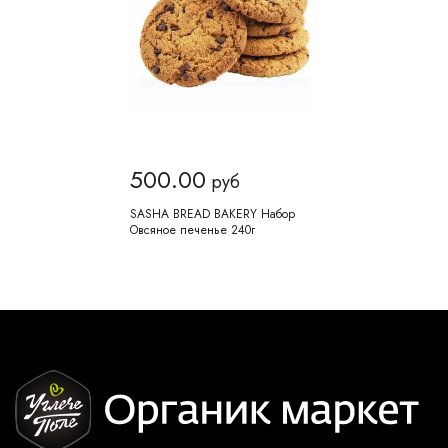
500.00
руб
SASHA BREAD BAKERY Набор
Овсяное печенье 240г