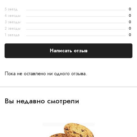
5 звезд
0
4 звезды
0
3 звезды
0
2 звезды
0
1 звезда
0
Написать отзыв
Пока не оставлено ни одного отзыва.
Вы недавно смотрели