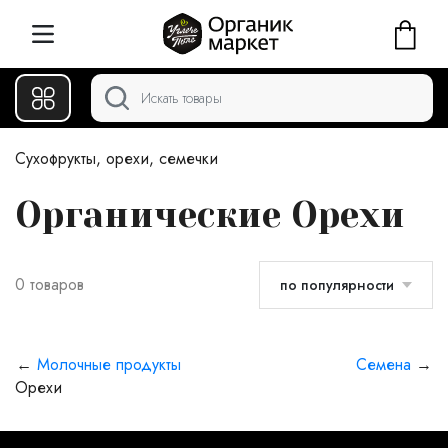
Сухофрукты, орехи, семечки
Органические Орехи
0 товаров
по популярности
←
Молочные продукты
Семена
→
Орехи