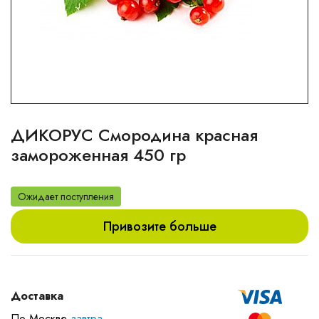
ДИКОРУС Смородина красная
замороженная 450 гр
Ожидает поступления
Привозите больше
Доставка
По Москве
завтра