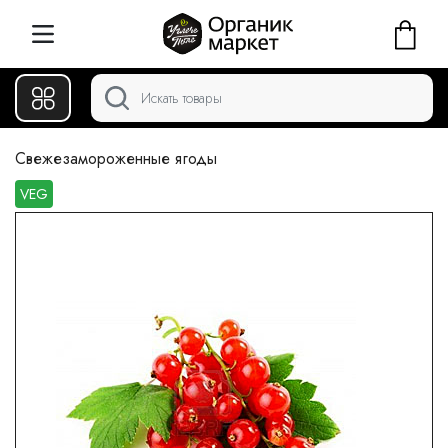
Свежезамороженные ягоды
VEG