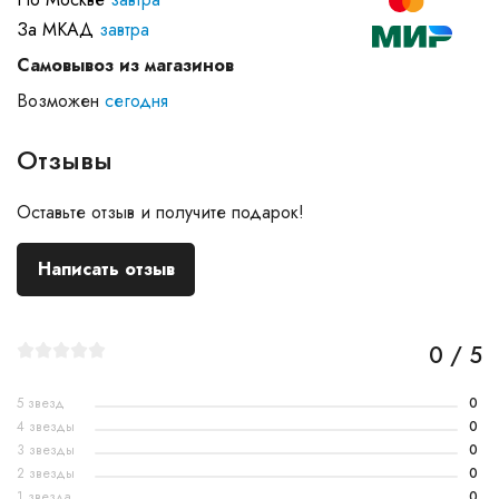
За МКАД
завтра
Самовывоз из магазинов
Возможен
сегодня
Отзывы
Оставьте отзыв и получите подарок!
Написать отзыв
0 / 5
5 звезд
0
4 звезды
0
3 звезды
0
2 звезды
0
1 звезда
0