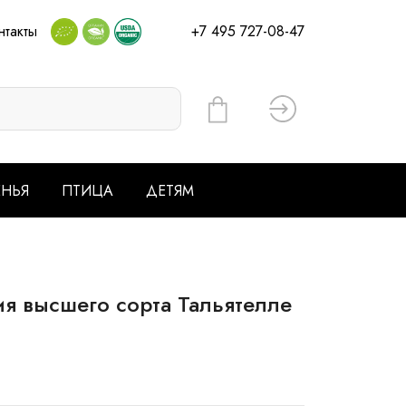
нтакты
+7 495 727-08-47
Вход
ЕНЬЯ
ПТИЦА
ДЕТЯМ
ия высшего сорта Тальятелле