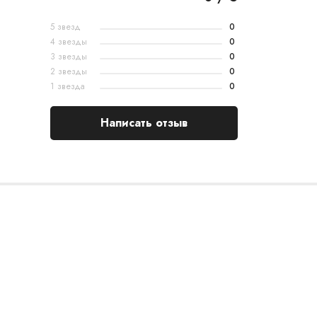
5 звезд
0
4 звезды
0
3 звезды
0
2 звезды
0
1 звезда
0
Написать отзыв