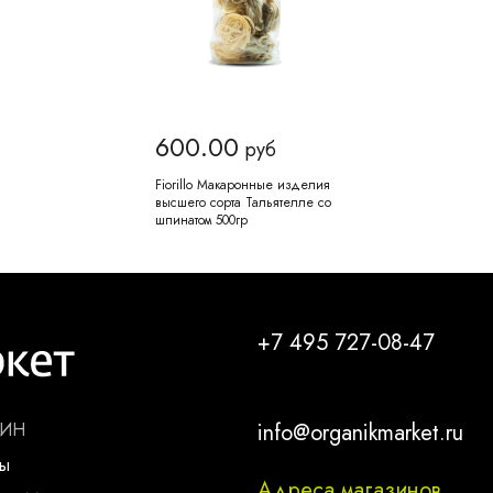
600.00
руб
Fiorillo Макаронные изделия
высшего сорта Тальятелле со
шпинатом 500гр
+7 495 727-08-47
ЗИН
info@organikmarket.ru
ты
Адреса магазинов