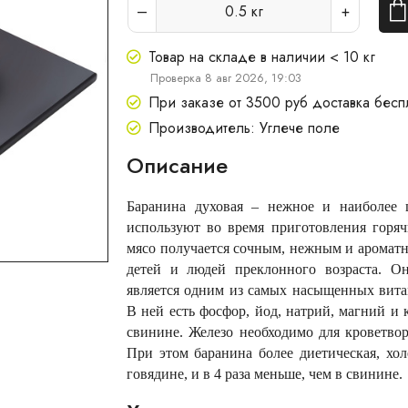
0.5
кг
Товар на складе в наличии < 10 кг
Проверка 8 авг 2026, 19:03
При заказе от 3500 руб доставка бесп
Производитель: Углече поле
Описание
Баранина духовая – нежное и наиболее 
используют во время приготовления горя
мясо получается сочным, нежным и ароматн
детей и людей преклонного возраста. Он
является одним из самых насыщенных вит
В ней есть фосфор, йод, натрий, магний и 
свинине. Железо необходимо для кроветвор
При этом баранина более диетическая, хол
говядине, и в 4 раза меньше, чем в свинине.