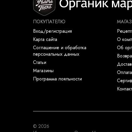
ПОКУПАТЕЛЮ
МАГА
Вход/регистрация
Рецеп
Карта сайта
О ком
Соглашение и обработка
Об орг
персональных данных
Возвра
Статьи
Достав
Магазины
Оплата
Программа лояльности
Сертиф
Контак
© 2026