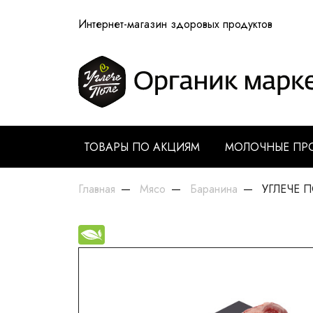
Интернет-магазин здоровых продуктов
ТОВАРЫ ПО АКЦИЯМ
МОЛОЧНЫЕ ПР
Главная
Мясо
Баранина
УГЛЕЧЕ ПО