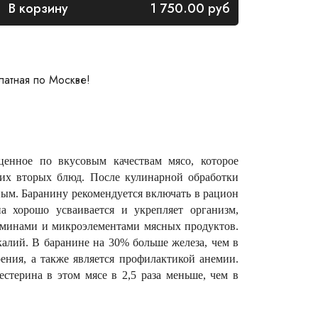
В корзину
1 750.00
руб
латная по Москве!
ценное по вкусовым качествам мясо, которое
чих вторых блюд. После кулинарной обработки
ым. Баранину рекомендуется включать в рацион
а хорошо усваивается и укрепляет организм,
аминами и микроэлементами мясных продуктов.
калий. В баранине на 30% больше железа, чем в
ения, а также является профилактикой анемии.
естерина в этом мясе в 2,5 раза меньше, чем в