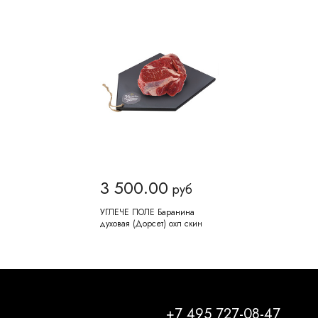
3 500.00
руб
УГЛЕЧЕ ПОЛЕ Баранина
духовая (Дорсет) охл скин
+7 495 727-08-47