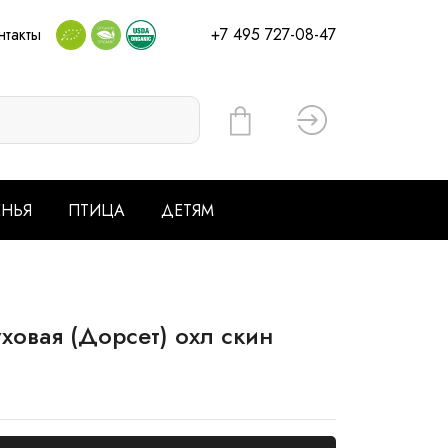
нтакты
+7 495 727-08-47
Вход
ЕНЬЯ
ПТИЦА
ДЕТЯМ
овая (Дорсет) охл скин