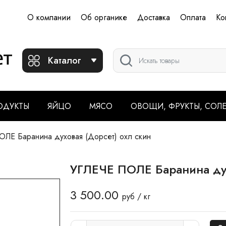
О компании
Об органике
Доставка
Оплата
Ко
Каталог
ОДУКТЫ
ЯЙЦО
МЯСО
ОВОЩИ, ФРУКТЫ, СОЛ
ЛЕ Баранина духовая (Дорсет) охл скин
УГЛЕЧЕ ПОЛЕ Баранина дух
3 500.00
руб / кг