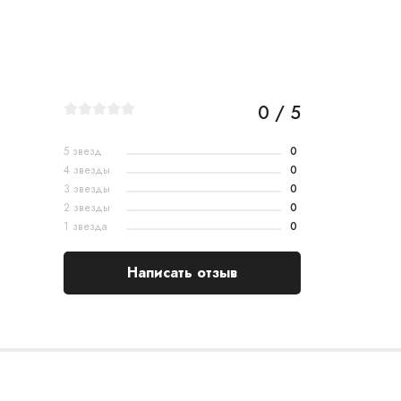
0 / 5
5 звезд
0
4 звезды
0
3 звезды
0
2 звезды
0
1 звезда
0
Написать отзыв