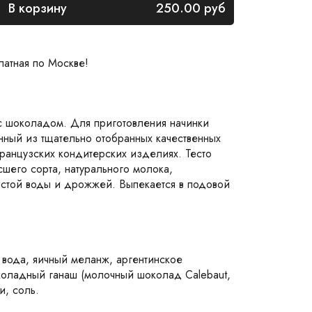
В корзину
250.00
руб
латная по Москве!
с шоколадом. Для приготовления начинки
нный из тщательно отобранных качественных
французских кондитерских изделиях. Тесто
сшего сорта, натурального молока,
истой воды и дрожжей. Выпекается в подовой
 вода, яичный меланж, аргентинское
коладный ганаш (молочный шоколад Calebaut,
и, соль.