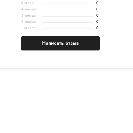
5 звезд
0
4 звезды
0
3 звезды
0
2 звезды
0
1 звезда
0
Написать отзыв