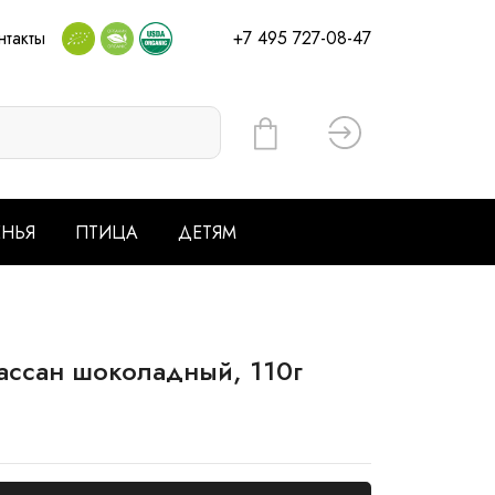
нтакты
+7 495 727-08-47
Вход
ЕНЬЯ
ПТИЦА
ДЕТЯМ
ссан шоколадный, 110г