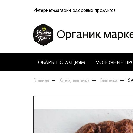
Интернет-магазин здоровых продуктов
ТОВАРЫ ПО АКЦИЯМ
МОЛОЧНЫЕ ПР
Главная
Хлеб, выпечка
Выпечка
SA