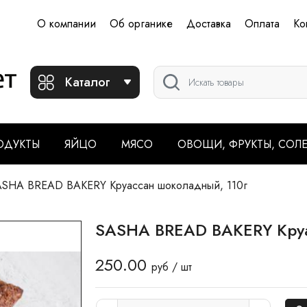
О компании
Об органике
Доставка
Оплата
Ко
Каталог
ОДУКТЫ
ЯЙЦО
МЯСО
ОВОЩИ, ФРУКТЫ, СОЛ
SHA BREAD BAKERY Круассан шоколадный, 110г
SASHA BREAD BAKERY Круа
250.00
руб / шт