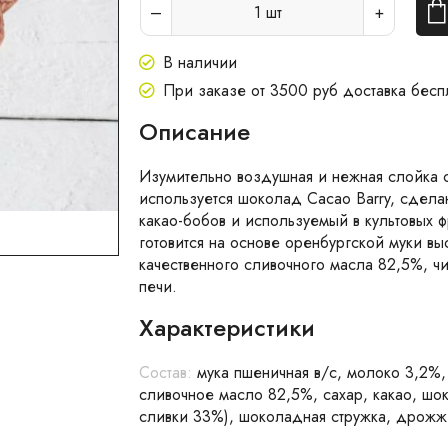
1
шт
В наличии
При заказе от 3500 руб доставка бесп
Описание
Изумительно воздушная и нежная слойка 
используется шоколад Cacao Barry, сдела
какао-бобов и используемый в культовых 
готовится на основе оренбургской муки вы
качественного сливочного масла 82,5%, ч
печи.
Характеристики
Состав:
мука пшеничная в/с, молоко 3,2%,
сливочное масло 82,5%, сахар, какао, шо
сливки 33%), шоколадная стружка, дрожж