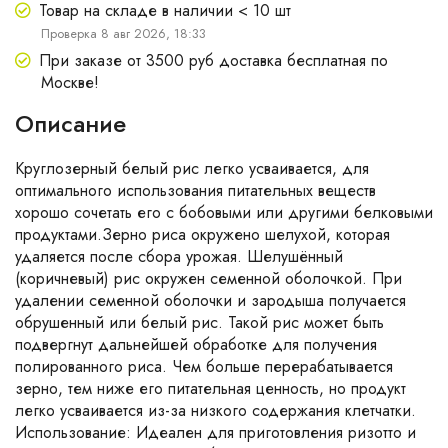
Товар на складе в наличии < 10 шт
Проверка 8 авг 2026, 18:33
При заказе от 3500 руб доставка бесплатная по
Москве!
Описание
Круглозерный белый рис легко усваивается, для
оптимального использования питательных веществ
хорошо сочетать его с бобовыми или другими белковыми
продуктами.Зерно риса окружено шелухой, которая
удаляется после сбора урожая. Шелушённый
(коричневый) рис окружен семенной оболочкой. При
удалении семенной оболочки и зародыша получается
обрушенный или белый рис. Такой рис может быть
подвергнут дальнейшей обработке для получения
полированного риса. Чем больше перерабатывается
зерно, тем ниже его питательная ценность, но продукт
легко усваивается из-за низкого содержания клетчатки.
Использование: Идеален для приготовления ризотто и