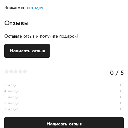
Возможен
сегодня
Отзывы
Оставьте отзыв и получите подарок!
Написать отзыв
0 / 5
5 звезд
0
4 звезды
0
3 звезды
0
2 звезды
0
1 звезда
0
Написать отзыв