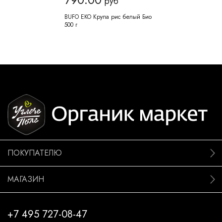
руб
BUFO EKO Крупа рис белый Био
500 г
ПОКУПАТЕЛЮ
МАГАЗИН
+7 495 727-08-47