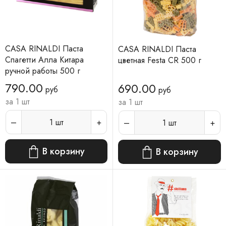
CASA RINALDI Паста
CASA RINALDI Паста
Спагетти Алла Китара
цветная Festa CR 500 г
ручной работы 500 г
790.00
690.00
руб
руб
за 1 шт
за 1 шт
1
шт
1
шт
В корзину
В корзину