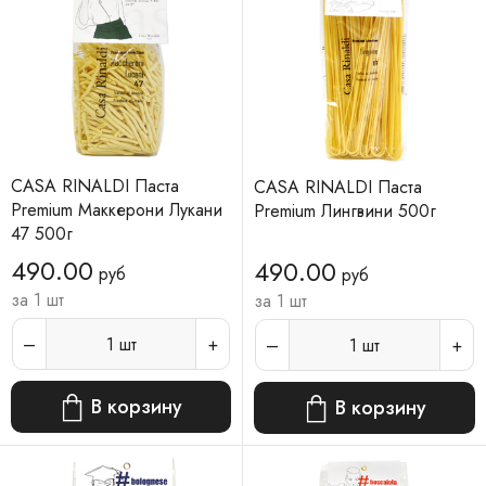
CASA RINALDI Паста
CASA RINALDI Паста
Premium Маккерони Лукани
Premium Лингвини 500г
47 500г
490.00
490.00
руб
руб
за 1 шт
за 1 шт
1
шт
1
шт
В корзину
В корзину