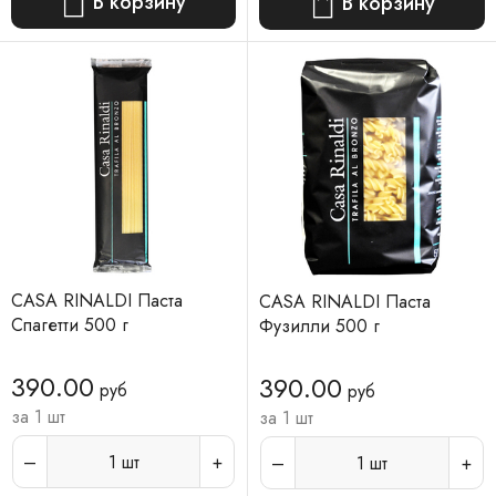
В корзину
В корзину
CASA RINALDI Паста
CASA RINALDI Паста
Спагетти 500 г
Фузилли 500 г
390.00
390.00
руб
руб
за 1 шт
за 1 шт
1
шт
1
шт