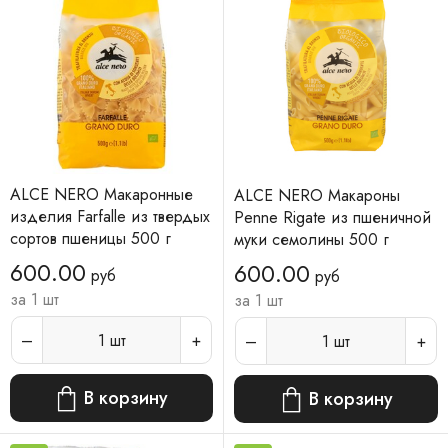
ALCE NERO Макаронные
ALCE NERO Макароны
изделия Farfalle из твердых
Penne Rigate из пшеничной
сортов пшеницы 500 г
муки семолины 500 г
600.00
600.00
руб
руб
за 1 шт
за 1 шт
1
шт
1
шт
В корзину
В корзину