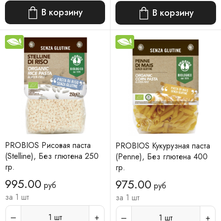
В корзину
В корзину
PROBIOS Рисовая паста
PROBIOS Кукурузная паста
(Stelline), Без глютена 250
(Penne), Без глютена 400
гр.
гр.
995.00
975.00
руб
руб
за 1 шт
за 1 шт
1
шт
1
шт