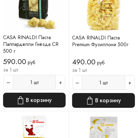
CASA RINALDI Паста
CASA RINALDI Паста
Паппарделли Гнёзда CR
Premium Фузиллони 500г
500 г
590.00
490.00
руб
руб
за 1 шт
за 1 шт
1
шт
1
шт
В корзину
В корзину