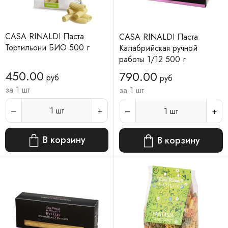
CASA RINALDI Паста
CASA RINALDI Паста
Тортильони БИО 500 г
Калабрийская ручной
работы 1/12 500 г
450.00
790.00
руб
руб
за 1 шт
за 1 шт
1
шт
1
шт
В корзину
В корзину