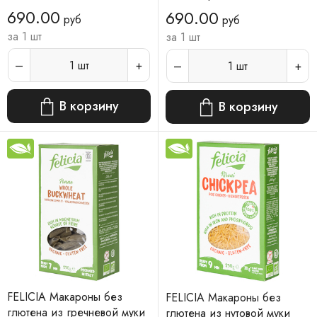
690.00
690.00
руб
руб
за 1 шт
за 1 шт
1
шт
1
шт
В корзину
В корзину
FELICIA Макароны без
FELICIA Макароны без
глютена из гречневой муки
глютена из нутовой муки