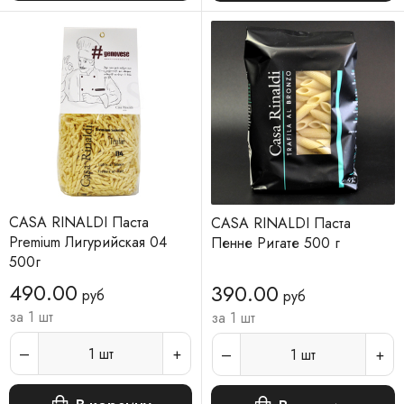
CASA RINALDI Паста
CASA RINALDI Паста
Premium Лигурийская 04
Пенне Ригате 500 г
500г
490.00
390.00
руб
руб
за 1 шт
за 1 шт
1
шт
1
шт