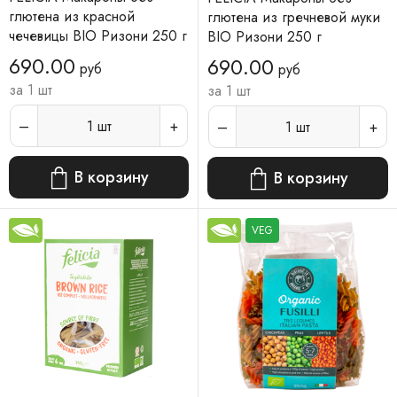
глютена из красной
глютена из гречневой муки
чечевицы BIO Ризони 250 г
BIO Ризони 250 г
690.00
690.00
руб
руб
за 1 шт
за 1 шт
1
шт
1
шт
В корзину
В корзину
VEG