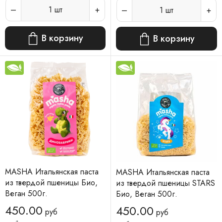
1
шт
1
шт
В корзину
В корзину
MASHA Итальянская паста
MASHA Итальянская паста
из твердой пшеницы Био,
из твердой пшеницы STARS
Веган 500г.
Био, Веган 500г.
450.00
450.00
руб
руб