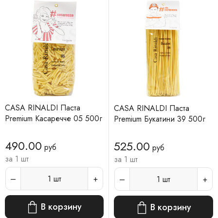
CASA RINALDI Паста
CASA RINALDI Паста
Premium Касаречче 05 500г
Premium Букатини 39 500г
490.00
525.00
руб
руб
за 1 шт
за 1 шт
1
шт
1
шт
В корзину
В корзину