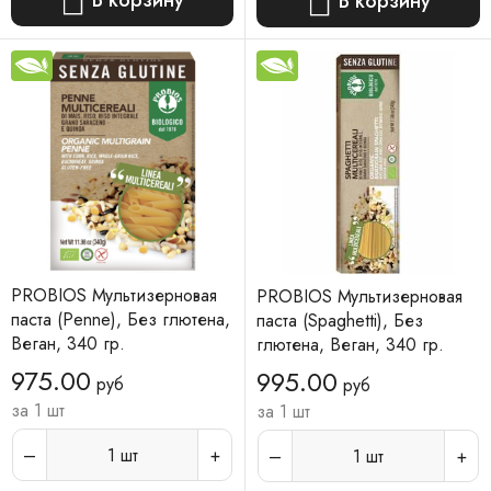
В корзину
PROBIOS Мультизерновая
PROBIOS Мультизерновая
паста (Penne), Без глютена,
паста (Spaghetti), Без
Веган, 340 гр.
глютена, Веган, 340 гр.
975.00
995.00
руб
руб
за 1 шт
за 1 шт
1
шт
1
шт