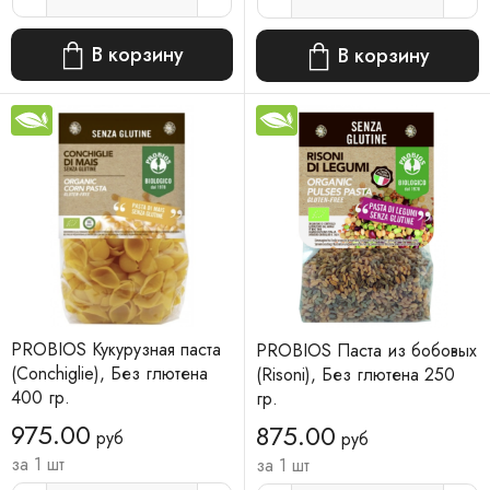
В корзину
В корзину
PROBIOS Кукурузная паста
PROBIOS Паста из бобовых
(Conchiglie), Без глютена
(Risoni), Без глютена 250
400 гр.
гр.
975.00
875.00
руб
руб
за 1 шт
за 1 шт