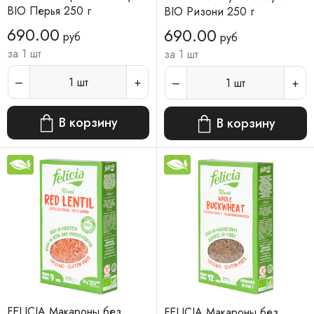
BIO Перья 250 г
BIO Ризони 250 г
690.00
690.00
руб
руб
за 1 шт
за 1 шт
1
шт
1
шт
В корзину
В корзину
FELICIA Макароны без
FELICIA Макароны без