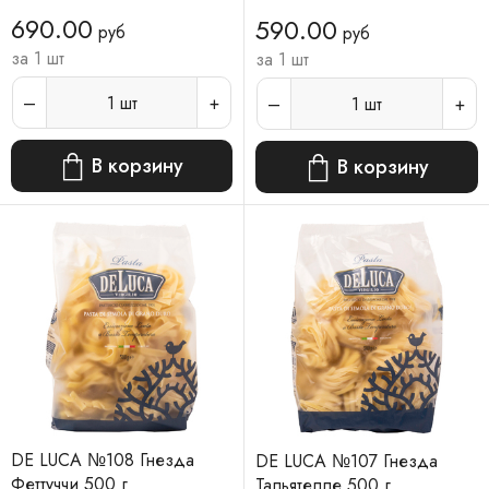
690.00
590.00
руб
руб
за 1 шт
за 1 шт
1
шт
1
шт
В корзину
В корзину
DE LUCA №108 Гнезда
DE LUCA №107 Гнезда
Феттуччи 500 г
Тальятелле 500 г