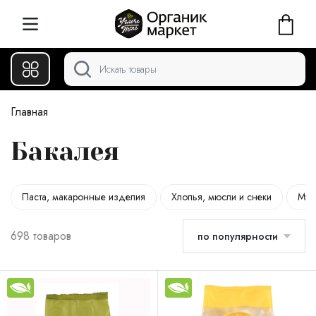
Главная
Бакалея
Паста, макаронные изделия
Хлопья, мюсли и снеки
Мука
698 товаров
по популярности