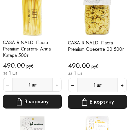
CASA RINALDI Паста
CASA RINALDI Паста
Premium Спагетти Алла
Premium Орекетте 00 500г
Китара 500г
490.00
490.00
руб
руб
за 1 шт
за 1 шт
1
шт
1
шт
В корзину
В корзину