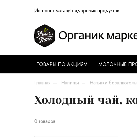
Интернет-магазин здоровых продуктов
ТОВАРЫ ПО АКЦИЯМ
МОЛОЧНЫЕ ПР
Главная
Напитки
Напитки безалкоголь
Холодный чай, к
0 товаров