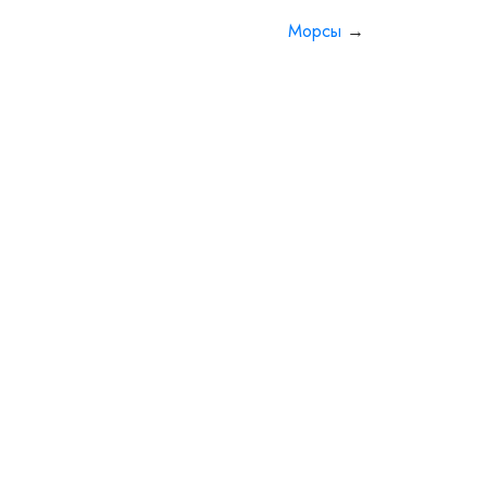
Морсы
→