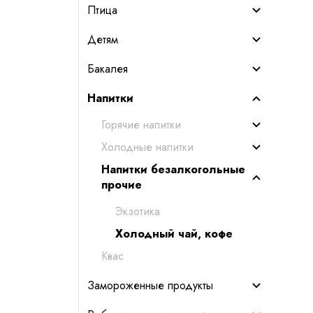
Птица
Детям
Бакалея
Напитки
Горячие напитки
Холодные напитки
Напитки безалкогольные
прочие
Экзотика
Холодный чай, кофе
Квас
Замороженные продукты