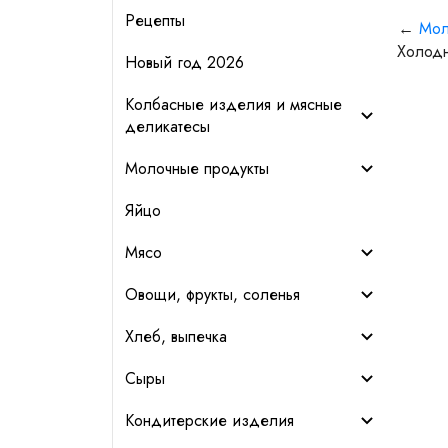
Рецепты
←
Мол
Холодн
Новый год 2026
Колбасные изделия и мясные
деликатесы
Молочные продукты
Яйцо
Мясо
Овощи, фрукты, соленья
Хлеб, выпечка
Сыры
Кондитерские изделия