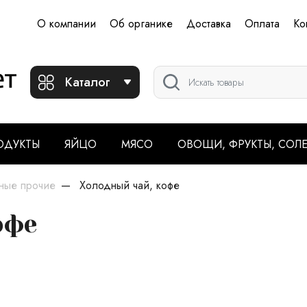
О компании
Об органике
Доставка
Оплата
Ко
Каталог
ОДУКТЫ
ЯЙЦО
МЯСО
ОВОЩИ, ФРУКТЫ, СОЛ
ные прочие
Холодный чай, кофе
офе