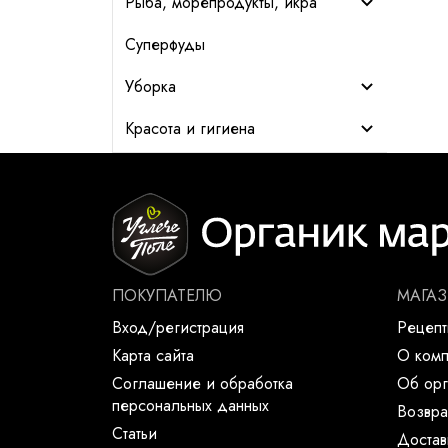
Рыба, морепродукты, икра
Суперфуды
Уборка
Красота и гигиена
ПОКУПАТЕЛЮ
МАГА
Вход/регистрация
Рецеп
Карта сайта
О ком
Соглашение и обработка
Об орг
персональных данных
Возвра
Статьи
Достав