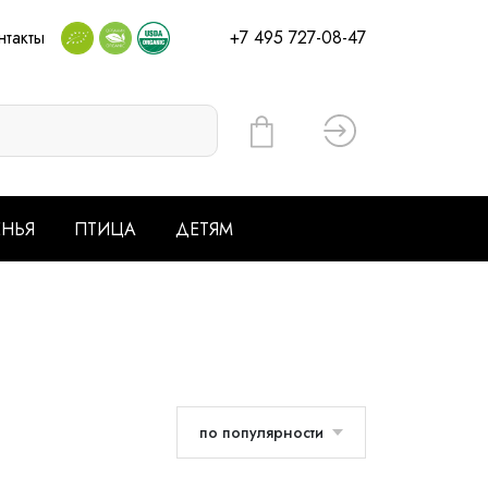
нтакты
+7 495 727-08-47
Вход
ЕНЬЯ
ПТИЦА
ДЕТЯМ
по популярности