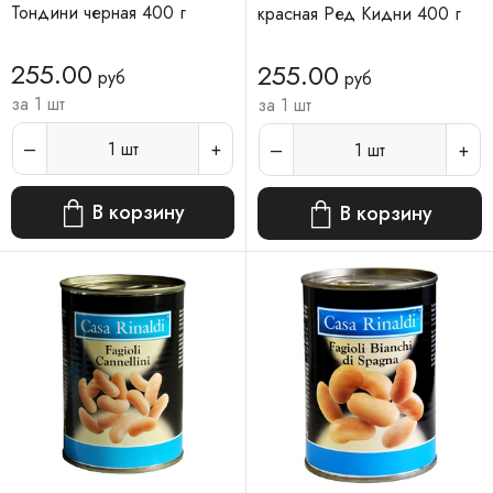
Тондини черная 400 г
красная Ред Кидни 400 г
255.00
255.00
руб
руб
за 1 шт
за 1 шт
1
шт
1
шт
В корзину
В корзину