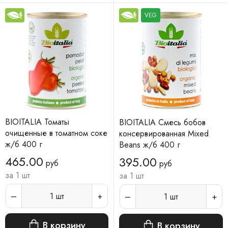
VEG
BIOITALIA Томаты
BIOITALIA Смесь бобов
очищенные в томатном соке
консервированная Mixed
ж/б 400 г
Beans ж/б 400 г
465.00
395.00
руб
руб
за 1 шт
за 1 шт
1
шт
1
шт
В корзину
В корзину