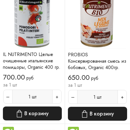
IL NUTRIMENTO Целые
PROBIOS
очищенные итальянские
Консервированная смесь из
помидоры, Organic 400 гр.
бобовых, Organic 400гр.
700.00
650.00
руб
руб
за 1 шт
за 1 шт
1
шт
1
шт
В корзину
В корзину