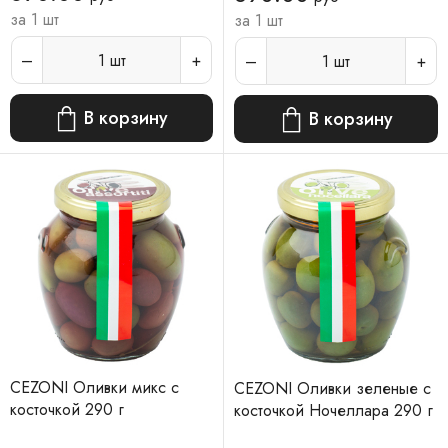
за 1 шт
за 1 шт
1
шт
1
шт
В корзину
В корзину
CEZONI Оливки микс с
CEZONI Оливки зеленые с
косточкой 290 г
косточкой Ночеллара 290 г