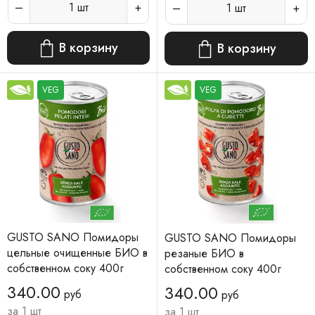
1
шт
1
шт
В корзину
В корзину
VEG
VEG
GUSTO SANO Помидоры
GUSTO SANO Помидоры
цельные очищенные БИО в
резаные БИО в
собственном соку 400г
собственном соку 400г
340.00
340.00
руб
руб
за 1 шт
за 1 шт