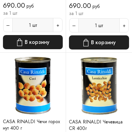
690.00
690.00
руб
руб
за 1 шт
за 1 шт
1
шт
1
шт
В корзину
В корзину
CASA RINALDI Чечи горох
CASA RINALDI Чечевица
нут 400 г
CR 400г