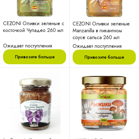
CEZONI Оливки зеленые с
CEZONI Оливки зеленые
косточкой Чупадео 260 мл
Manzanilla в пикантном
соусе сальса 260 мл
Ожидает поступления
Ожидает поступления
Привозите больше
Привозите больше