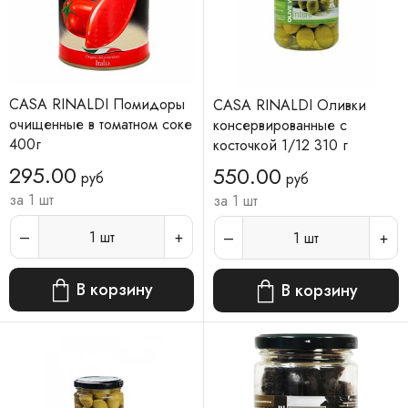
CASA RINALDI Помидоры
CASA RINALDI Оливки
очищенные в томатном соке
консервированные с
400г
косточкой 1/12 310 г
295.00
550.00
руб
руб
за 1 шт
за 1 шт
1
шт
1
шт
В корзину
В корзину