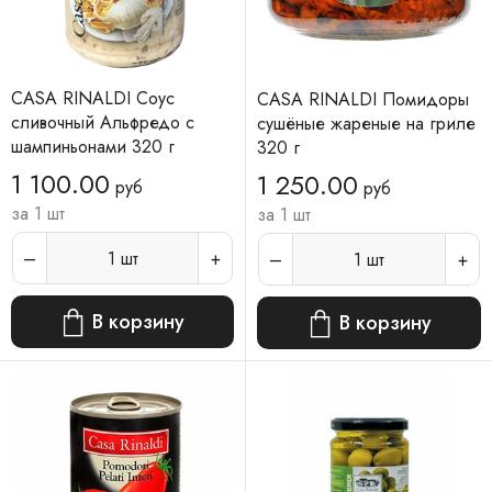
CASA RINALDI Соус
CASA RINALDI Помидоры
сливочный Альфредо с
сушёные жареные на гриле
шампиньонами 320 г
320 г
1 100.00
1 250.00
руб
руб
за 1 шт
за 1 шт
1
шт
1
шт
В корзину
В корзину