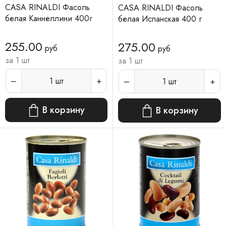
CASA RINALDI Фасоль
CASA RINALDI Фасоль
белая Каннеллини 400г
белая Испанская 400 г
255.00
275.00
руб
руб
за 1 шт
за 1 шт
1
шт
1
шт
В корзину
В корзину