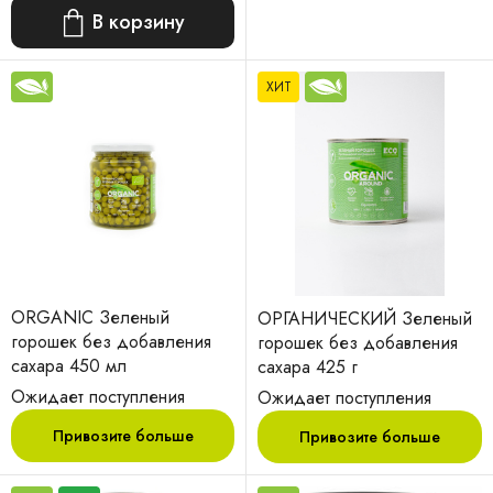
В корзину
ХИТ
ORGANIC Зеленый
ОРГАНИЧЕСКИЙ Зеленый
горошек без добавления
горошек без добавления
сахара 450 мл
сахара 425 г
Ожидает поступления
Ожидает поступления
Привозите больше
Привозите больше