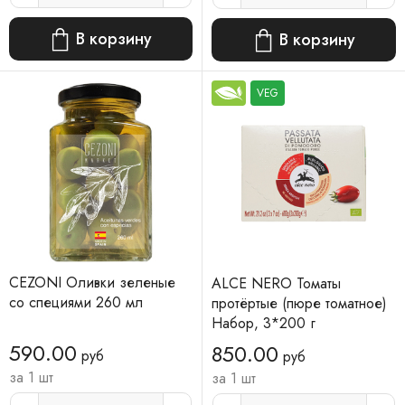
В корзину
В корзину
VEG
CEZONI Оливки зеленые
ALCE NERO Томаты
со специями 260 мл
протёртые (пюре томатное)
Набор, 3*200 г
590.00
850.00
руб
руб
за 1 шт
за 1 шт