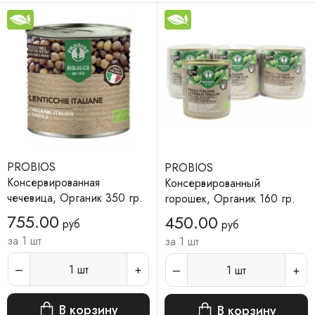
PROBIOS
PROBIOS
Консервированная
Консервированный
чечевица, Органик 350 гр.
горошек, Органик 160 гр.
755.00
450.00
руб
руб
за 1 шт
за 1 шт
1
шт
1
шт
В корзину
В корзину