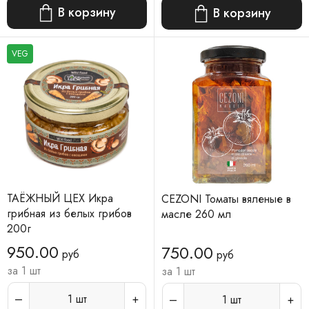
В корзину
В корзину
VEG
ТАЁЖНЫЙ ЦЕХ Икра
CEZONI Томаты вяленые в
грибная из белых грибов
масле 260 мл
200г
950.00
750.00
руб
руб
за 1 шт
за 1 шт
1
шт
1
шт