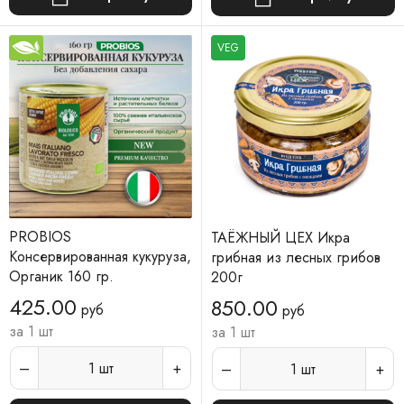
VEG
PROBIOS
ТАЁЖНЫЙ ЦЕХ Икра
Консервированная кукуруза,
грибная из лесных грибов
Органик 160 гр.
200г
425.00
850.00
руб
руб
за 1 шт
за 1 шт
1
шт
1
шт