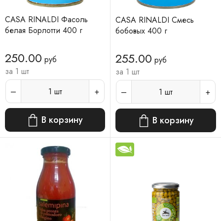
CASA RINALDI Фасоль
CASA RINALDI Смесь
белая Борлотти 400 г
бобовых 400 г
250.00
255.00
руб
руб
за 1 шт
за 1 шт
1
шт
1
шт
В корзину
В корзину