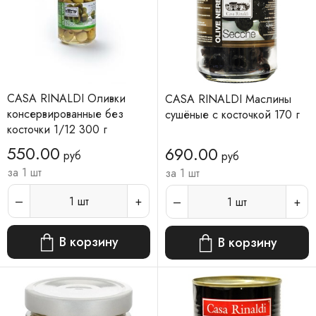
CASA RINALDI Оливки
CASA RINALDI Маслины
консервированные без
сушёные с косточкой 170 г
косточки 1/12 300 г
550.00
690.00
руб
руб
за 1 шт
за 1 шт
1
шт
1
шт
В корзину
В корзину