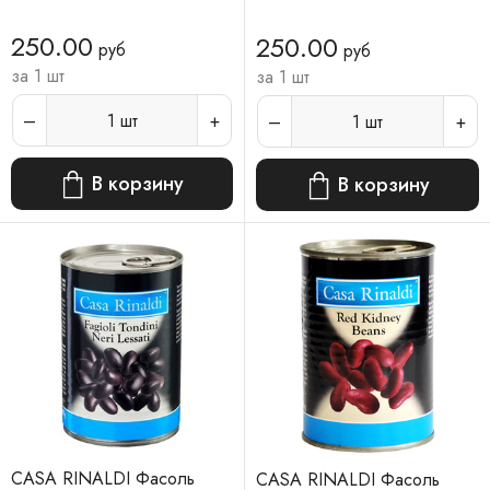
250.00
250.00
руб
руб
за 1 шт
за 1 шт
1
шт
1
шт
В корзину
В корзину
CASA RINALDI Фасоль
CASA RINALDI Фасоль