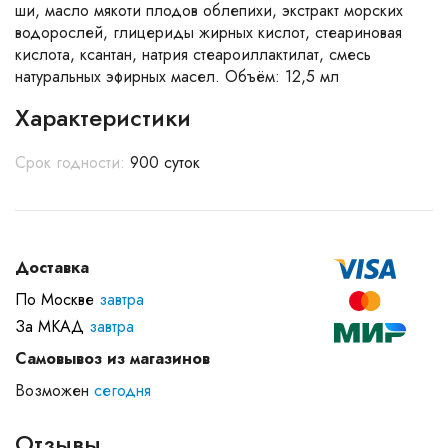
ши, масло мякоти плодов облепихи, экстракт морских
водорослей, глицериды жирных кислот, стеариновая
кислота, ксантан, натрия стеароиллактилат, смесь
натуральных эфирных масел. Объём: 12,5 мл
Характеристики
Срок годности:
900 суток
Доставка
По Москве
завтра
За МКАД
завтра
Самовывоз из магазинов
Возможен
сегодня
Отзывы