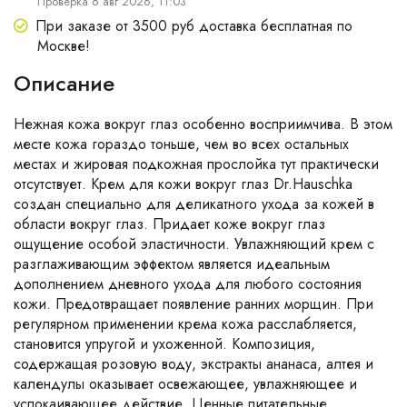
Проверка 6 авг 2026, 11:03
При заказе от 3500 руб доставка бесплатная по
Москве!
Описание
Нежная кожа вокруг глаз особенно восприимчива. В этом
месте кожа гораздо тоньше, чем во всех остальных
местах и жировая подкожная прослойка тут практически
отсутствует. Крем для кожи вокруг глаз Dr.Hauschka
создан специально для деликатного ухода за кожей в
области вокруг глаз. Придает коже вокруг глаз
ощущение особой эластичности. Увлажняющий крем с
разглаживающим эффектом является идеальным
дополнением дневного ухода для любого состояния
кожи. Предотвращает появление ранних морщин. При
регулярном применении крема кожа расслабляется,
становится упругой и ухоженной. Композиция,
содержащая розовую воду, экстракты ананаса, алтея и
календулы оказывает освежающее, увлажняющее и
успокаивающее действие. Ценные питательные