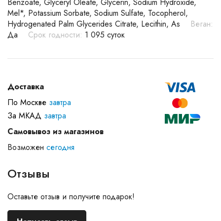
Benzoate, Glyceryl Oleate, Glycerin, Sodium Hydroxide,
Mel*, Potassium Sorbate, Sodium Sulfate, Tocopherol,
Hydrogenated Palm Glycerides Citrate, Lecithin, As
Веган:
Да
Срок годности:
1 095 суток
Доставка
По Москве
завтра
За МКАД
завтра
Самовывоз из магазинов
Возможен
сегодня
Отзывы
Оставьте отзыв и получите подарок!