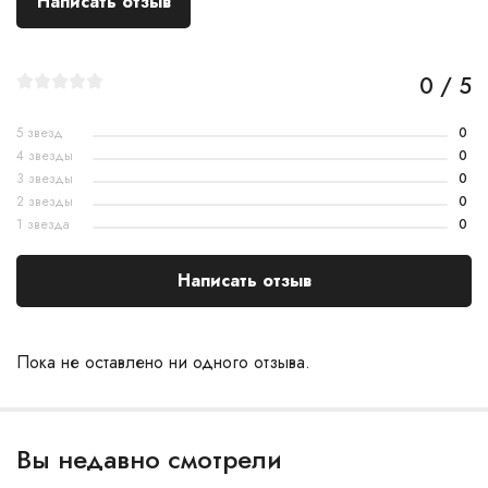
Написать отзыв
0 / 5
5 звезд
0
4 звезды
0
3 звезды
0
2 звезды
0
1 звезда
0
Написать отзыв
Пока не оставлено ни одного отзыва.
Вы недавно смотрели