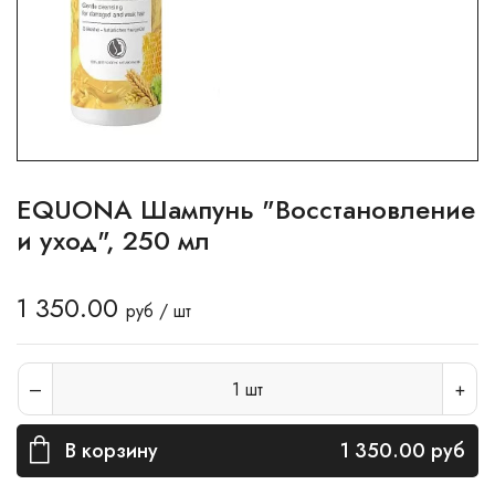
EQUONA Шампунь "Восстановление
и уход", 250 мл
1 350.00
руб / шт
1
шт
В корзину
1 350.00
руб