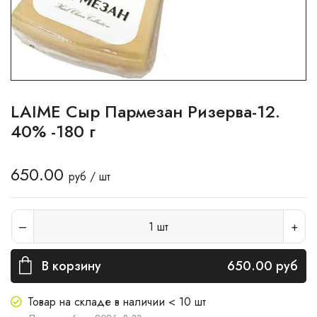
LAIME Сыр Пармезан Ризерва-12.
40% -180 г
650.00
руб / шт
1
шт
В корзину
650.00
руб
Товар на складе в наличии < 10 шт