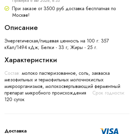
Проверка 6 авг 2026, 8:33
При заказе от 3500 руб доставка бесплатная по
Москве!
Описание
Энергетическая/пищевая ценность на 100 г: 357
кКал/1494 кДж; Белки - 33 г; Жиры - 25 г.
Характеристики
Состав:
молоко пастеризованное, соль, закваска
мезофильных и термофильных молочнокислых
микроорганизмов, молокосвертывающий ферментный
препарат микробного происхождения
Срок годности:
120 суток
Доставка