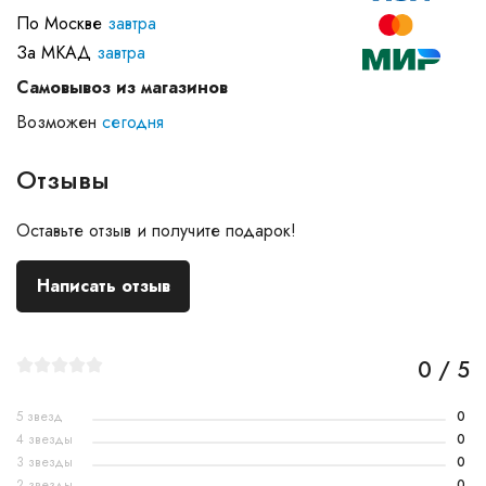
По Москве
завтра
За МКАД
завтра
Самовывоз из магазинов
Возможен
сегодня
Отзывы
Оставьте отзыв и получите подарок!
Написать отзыв
0 / 5
5 звезд
0
4 звезды
0
3 звезды
0
2 звезды
0