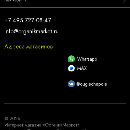
+7 495 727-08-47
info@organikmarket.ru
Адреса магазинов
Whatsapp
MAX
@ouglechepole
© 2026
Интернет-магазин
«ОрганикМаркет»