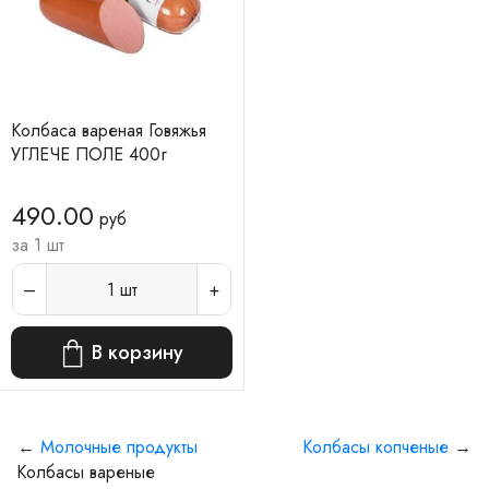
Колбаса вареная Говяжья
УГЛЕЧЕ ПОЛЕ 400г
490.00
руб
за 1 шт
1
шт
В корзину
←
Молочные продукты
Колбасы копченые
→
Колбасы вареные