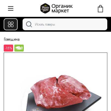
Говядина
-15%