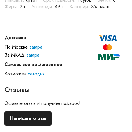
Упаковка:
крафт
Срок годности:
1 суток
Белки:
8 г
Жиры:
3 г
Углеводы:
49 г
Калории:
255 ккал
Доставка
По Москве
завтра
За МКАД
завтра
Самовывоз из магазинов
Возможен
сегодня
Отзывы
Оставьте отзыв и получите подарок!
Написать отзыв