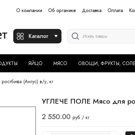
О компании
Об органике
Доставка
Оплата
Ко
Каталог
ОДУКТЫ
ЯЙЦО
МЯСО
ОВОЩИ, ФРУКТЫ, СОЛ
остбифа (Ангус) в/у, кг
УГЛЕЧЕ ПОЛЕ Мясо для рост
2 550.00
руб / кг