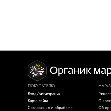
ПОКУПАТЕЛЮ
МАГА
Вход/регистрация
Рецеп
Карта сайта
О ком
Соглашение и обработка
Об орг