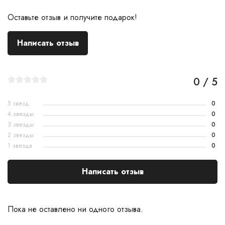
Оставьте отзыв и получите подарок!
Написать отзыв
0 / 5
5 звезд
0
4 звезды
0
3 звезды
0
2 звезды
0
1 звезда
0
Написать отзыв
Пока не оставлено ни одного отзыва.