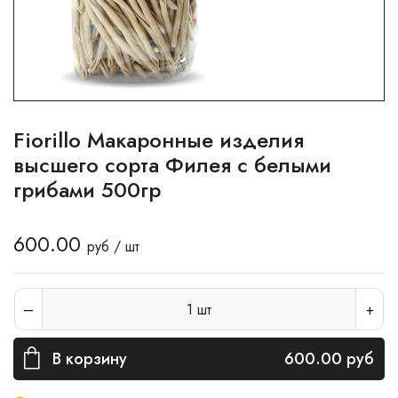
Fiorillo Макаронные изделия
высшего сорта Филея с белыми
грибами 500гр
600.00
руб / шт
1
шт
В корзину
600.00
руб