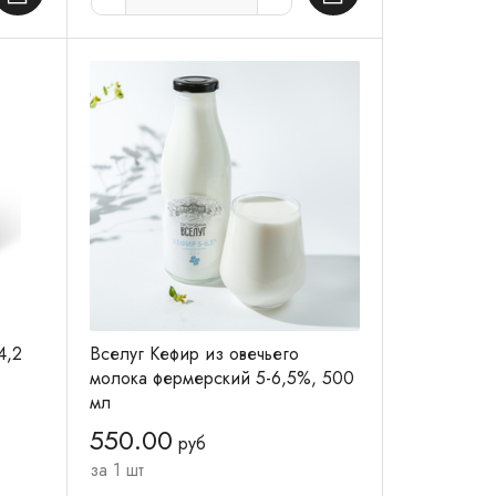
4,2
Вселуг Кефир из овечьего
молока фермерский 5-6,5%, 500
мл
550.00
руб
за 1 шт