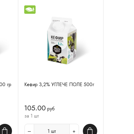
00 гр
Кефир 3,2% УГЛЕЧЕ ПОЛЕ 500г
105.00
руб
за 1 шт
1
шт
В корзину
В корзину