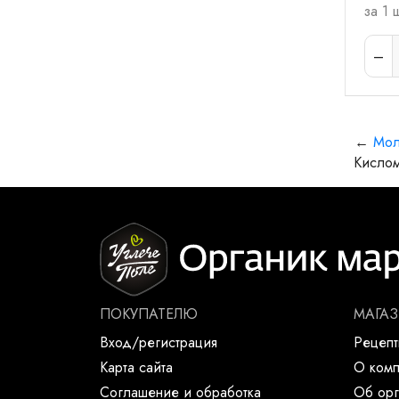
за 1 
←
Мол
Кислом
ПОКУПАТЕЛЮ
МАГА
Вход/регистрация
Рецеп
Карта сайта
О ком
Соглашение и обработка
Об орг