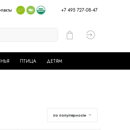
нтакты
+7 495 727-08-47
Вход
ЕНЬЯ
ПТИЦА
ДЕТЯМ
ы
по популярности