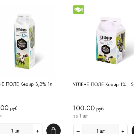
ЧЕ ПОЛЕ Кефир 3,2% 1л
УГЛЕЧЕ ПОЛЕ Кефир 1% - 5
.00
100.00
руб
руб
шт
за 1 шт
1
шт
1
шт
В корзину