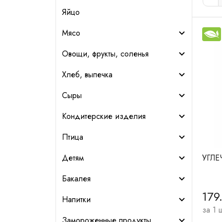
Яйцо
Мясо
Овощи, фрукты, соленья
Хлеб, выпечка
Сыры
Кондитерские изделия
Птица
УГЛЕ
Детям
Бакалея
179
Напитки
за 1 
Замороженные продукты