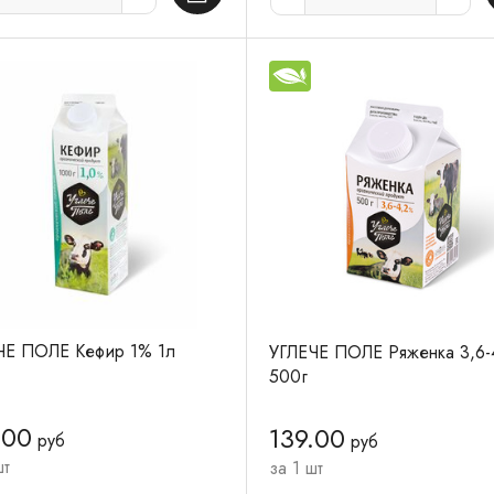
ЧЕ ПОЛЕ Кефир 1% 1л
УГЛЕЧЕ ПОЛЕ Ряженка 3,6-
500г
.00
139.00
руб
руб
шт
за 1 шт