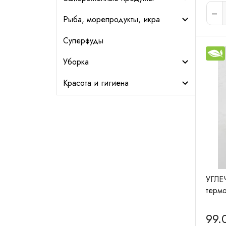
Рыба, морепродукты, икра
Суперфуды
Уборка
Красота и гигиена
УГЛЕ
термо
99.