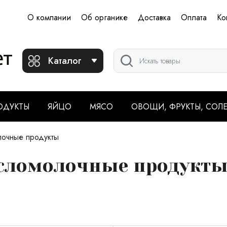
О компании
Об органике
Доставка
Оплата
Ко
Каталог
ОДУКТЫ
ЯЙЦО
МЯСО
ОВОЩИ, ФРУКТЫ, СОЛ
очные продукты
исломолочные продукт