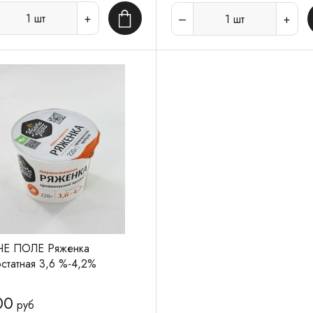
1
шт
1
шт
В корзину
ЧЕ ПОЛЕ Ряженка
статная 3,6 %-4,2%
00
руб