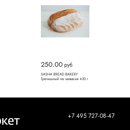
250.00
руб
SASHA BREAD BAKERY
Гречишный на закваске 430 г
+7 495 727-08-47