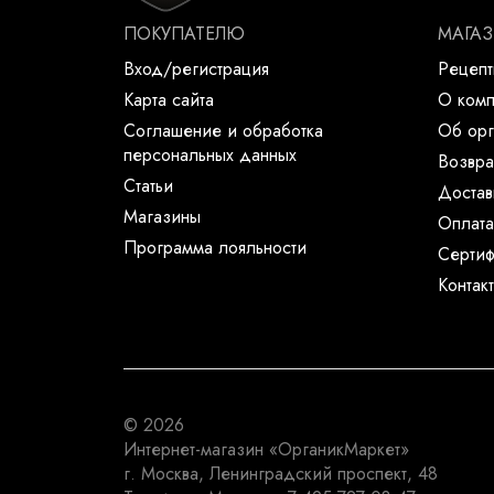
ПОКУПАТЕЛЮ
МАГА
Вход/регистрация
Рецеп
Карта сайта
О ком
Соглашение и обработка
Об орг
персональных данных
Возвра
Статьи
Достав
Магазины
Оплата
Программа лояльности
Сертиф
Контак
© 2026
Интернет-магазин
«ОрганикМаркет»
г. Москва
,
Ленинградский проспект, 48