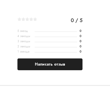
0 / 5
5 звезд
0
4 звезды
0
3 звезды
0
2 звезды
0
1 звезда
0
Написать отзыв