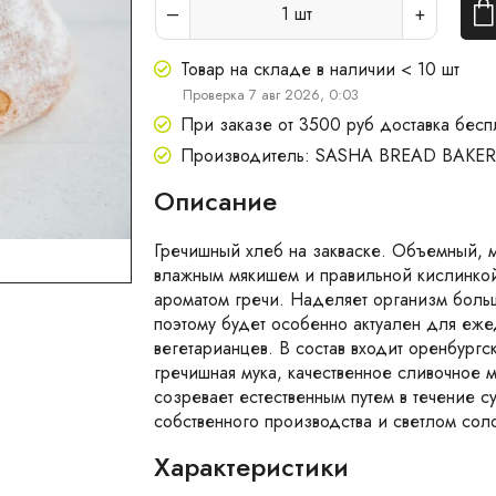
1
шт
Товар на складе в наличии < 10 шт
Проверка 7 авг 2026, 0:03
При заказе от 3500 руб доставка бесп
Производитель: SASHA BREAD BAKE
Описание
Гречишный хлеб на закваске. Объемный, м
влажным мякишем и правильной кислинко
ароматом гречи. Наделяет организм боль
поэтому будет особенно актуален для еж
вегетарианцев. В состав входит оренбургс
гречишная мука, качественное сливочное м
созревает естественным путем в течение с
собственного производства и светлом сол
Характеристики