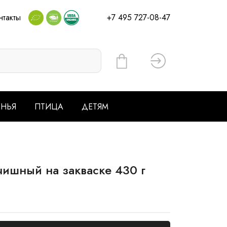
нтакты
+7 495 727-08-47
Вход
ЕНЬЯ
ПТИЦА
ДЕТЯМ
ишный на закваске 430 г