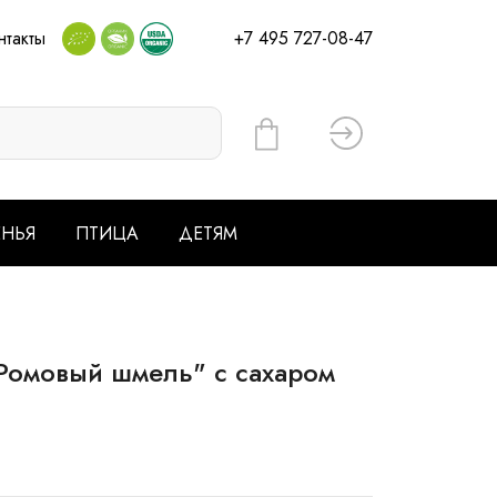
нтакты
+7 495 727-08-47
Вход
ЕНЬЯ
ПТИЦА
ДЕТЯМ
мовый шмель" с сахаром