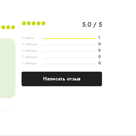
5.0 / 5
5 звезд
1
4 звезды
0
3 звезды
0
2 звезды
0
1 звезда
0
Написать отзыв