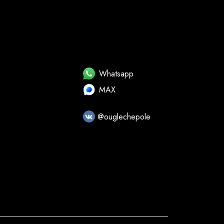
Whatsapp
MAX
@ouglechepole