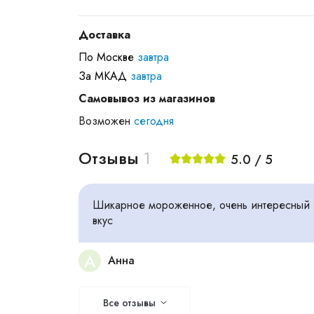
Доставка
По Москве
завтра
За МКАД
завтра
Самовывоз из магазинов
Возможен
сегодня
Отзывы
1
5.0 / 5
Шикарное мороженное, очень интересный
вкус
А
Анна
Все отзывы