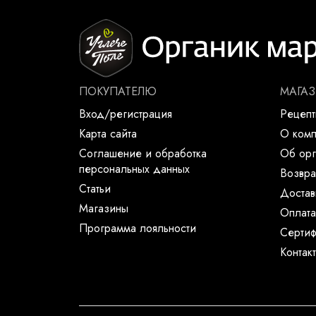
ПОКУПАТЕЛЮ
МАГА
Вход/регистрация
Рецеп
Карта сайта
О ком
Соглашение и обработка
Об орг
персональных данных
Возвра
Статьи
Достав
Магазины
Оплата
Программа лояльности
Сертиф
Контак