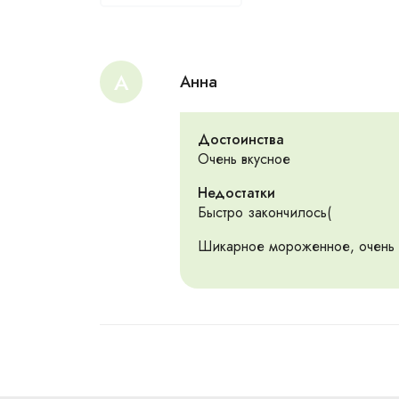
А
Анна
Достоинства
Очень вкусное
Недостатки
Быстро закончилось(
Шикарное мороженное, очень 