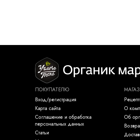
ПОКУПАТЕЛЮ
МАГА
Вход/регистрация
Рецеп
Карта сайта
О ком
Соглашение и обработка
Об орг
персональных данных
Возвра
Статьи
Достав