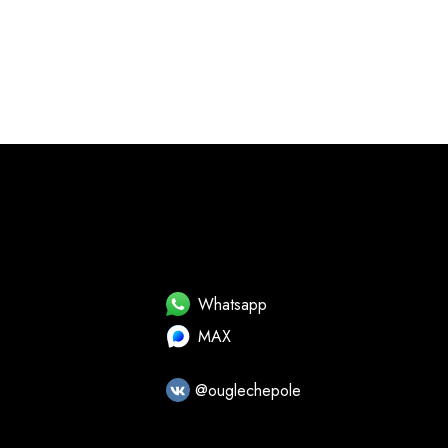
Whatsapp
MAX
@ouglechepole