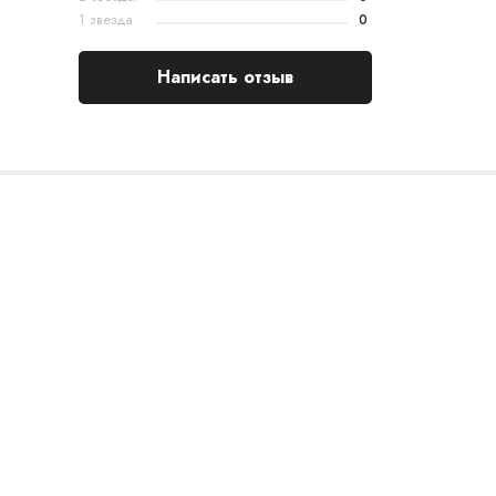
1 звезда
0
Написать отзыв