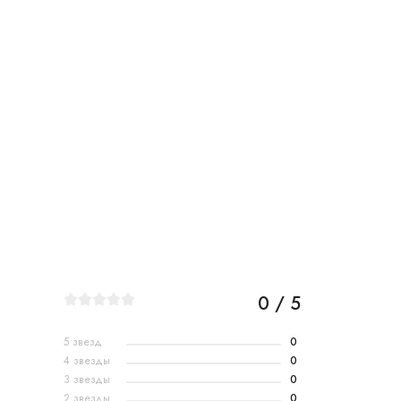
0 / 5
5 звезд
0
4 звезды
0
3 звезды
0
2 звезды
0