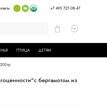
нтакты
+7 495 727-08-47
Вход
ЕНЬЯ
ПТИЦА
ДЕТЯМ
 200гр
агоценности"с бергамотом из