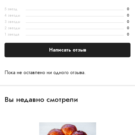
5 звезд
0
4 звезды
0
3 звезды
0
2 звезды
0
1 звезда
0
Написать отзыв
Пока не оставлено ни одного отзыва.
Вы недавно смотрели