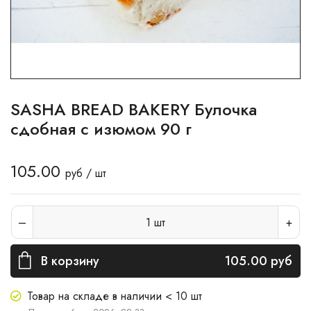
SASHA BREAD BAKERY Булочка
сдобная с изюмом 90 г
105.00
руб / шт
1
шт
В корзину
105.00
руб
Товар на складе в наличии < 10 шт