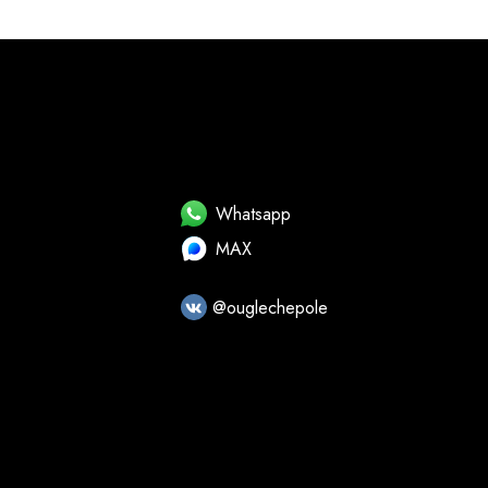
Whatsapp
MAX
@ouglechepole