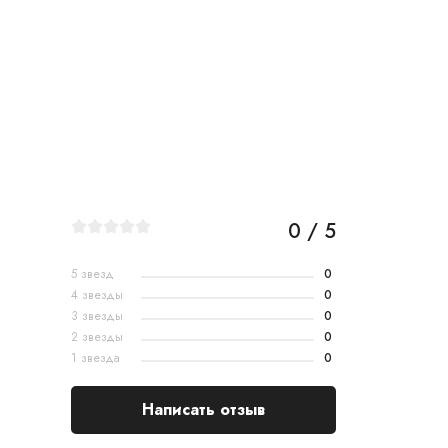
0 / 5
5 звезд
0
4 звезды
0
3 звезды
0
2 звезды
0
1 звезда
0
Написать отзыв