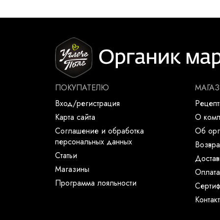
ПОКУПАТЕЛЮ
МАГА
Вход/регистрация
Рецеп
Карта сайта
О ком
Соглашение и обработка
Об орг
персональных данных
Возвра
Статьи
Достав
Магазины
Оплата
Программа лояльности
Сертиф
Контак