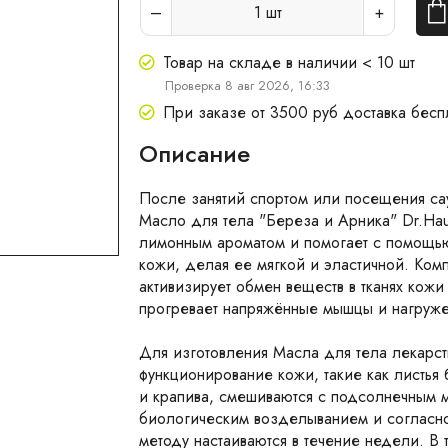
1
шт
Товар на складе в наличии < 10 шт
Проверка 8 авг 2026, 16:33
При заказе от 3500 руб доставка бесп
Описание
После занятий спортом или посещения с
Масло для тела "Береза и Арника" Dr.Hau
лимонным ароматом и помогает с помощью
кожи, делая ее мягкой и эластичной. Комп
активизирует обмен веществ в тканях кож
прогревает напряжённые мышцы и нагруже
Для изготовления Масла для тела лекарс
функционирование кожи, такие как листья
и крапива, смешиваются с подсолнечным м
биологическим возделыванием и согласн
методу настаиваются в течение недели. В