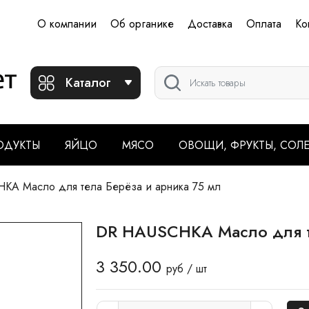
О компании
Об органике
Доставка
Оплата
Ко
Каталог
ОДУКТЫ
ЯЙЦО
МЯСО
ОВОЩИ, ФРУКТЫ, СОЛ
A Масло для тела Берёза и арника 75 мл
DR HAUSCHKA Масло для те
3 350.00
руб / шт