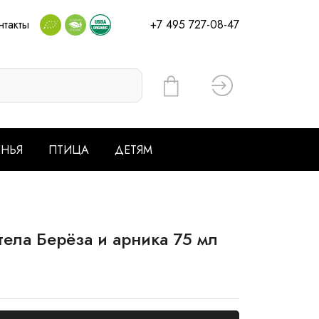
нтакты
+7 495 727-08-47
Вход
ЕНЬЯ
ПТИЦА
ДЕТЯМ
ла Берёза и арника 75 мл