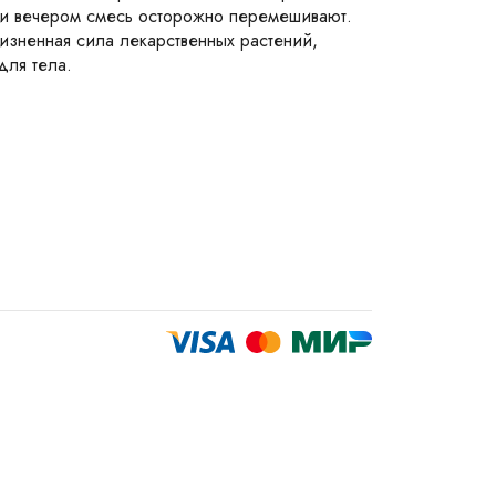
м и вечером смесь осторожно перемешивают.
жизненная сила лекарственных растений,
для тела.