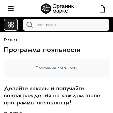
Главная
Программа лояльности
Программа лояльности
Делайте заказы и получайте
вознаграждения на каждом этапе
программы лояльности!