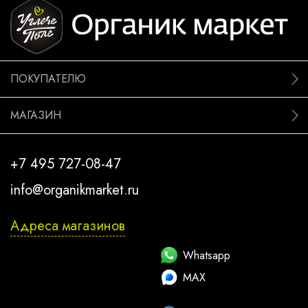
ПОКУПАТЕЛЮ
МАГАЗИН
+7 495 727-08-47
info@organikmarket.ru
Адреса магазинов
Whatsapp
MAX