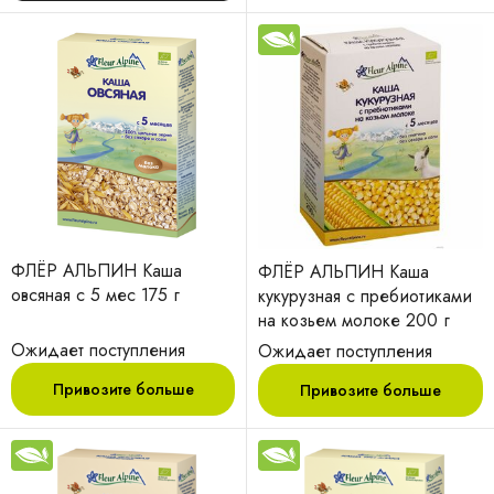
ФЛЁР АЛЬПИН Каша
ФЛЁР АЛЬПИН Каша
овсяная с 5 мес 175 г
кукурузная с пребиотиками
на козьем молоке 200 г
Ожидает поступления
Ожидает поступления
Привозите больше
Привозите больше