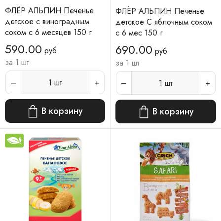
ФЛЁР АЛЬПИН Печенье
ФЛЁР АЛЬПИН Печенье
детское с виноградным
детское С яблочным соком
соком с 6 месяцев 150 г
с 6 мес 150 г
590.00
690.00
руб
руб
за 1 шт
за 1 шт
1
шт
1
шт
В корзину
В корзину