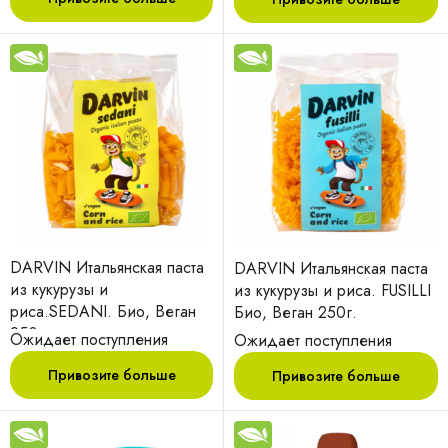
DARVIN Итальянская паста
DARVIN Итальянская паста
из кукурузы и
из кукурузы и риса. FUSILLI
риса.SEDANI. Био, Веган
Био, Веган 250г.
250г.
Ожидает поступления
Ожидает поступления
Привозите больше
Привозите больше