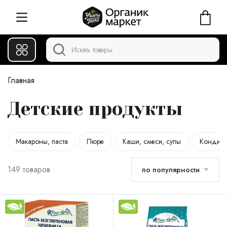
Главная
Детские продукты
Макароны, паста
Пюре
Каши, смеси, супы
Кондите
149 товаров
по популярности