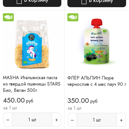
В корзину
MASHA Итальянская паста
ФЛЁР АЛЬПИН Пюре
из твердой пшеницы STARS
чернослив с 4 мес пауч 90 г
Био, Веган 500г.
450.00
350.00
руб
руб
за 1 шт
за 1 шт
1
шт
1
шт