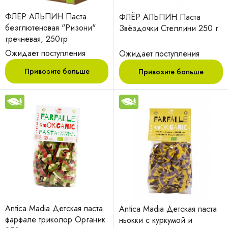
ФЛЁР АЛЬПИН Паста
ФЛЁР АЛЬПИН Паста
безглютеновая "Ризони"
Звёздочки Стеллини 250 г
гречневая, 250гр
Ожидает поступления
Ожидает поступления
Привозите больше
Привозите больше
Antica Madia Детская паста
Antica Madia Детская паста
фарфале триколор Органик
ньокки с куркумой и