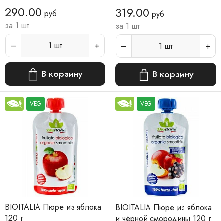
290.00
319.00
руб
руб
за 1 шт
за 1 шт
1
шт
1
шт
В корзину
В корзину
VEG
VEG
BIOITALIA Пюре из яблока
BIOITALIA Пюре из яблока
120 г
и чёрной смородины 120 г