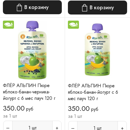
В корзину
В корзину
ФЛЁР АЛЬПИН Пюре
ФЛЁР АЛЬПИН Пюре
яблоко-банан-черника-
яблоко-банан-йогурт с 6
йогурт с 6 мес пауч 120 г
мес пауч 120 г
350.00
350.00
руб
руб
за 1 шт
за 1 шт
1
шт
1
шт