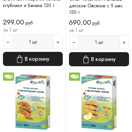
клубники и банана 120 г
детское Овсяное с 9 мес
150 г
299.00
690.00
руб
руб
за 1 шт
за 1 шт
1
шт
1
шт
В корзину
В корзину