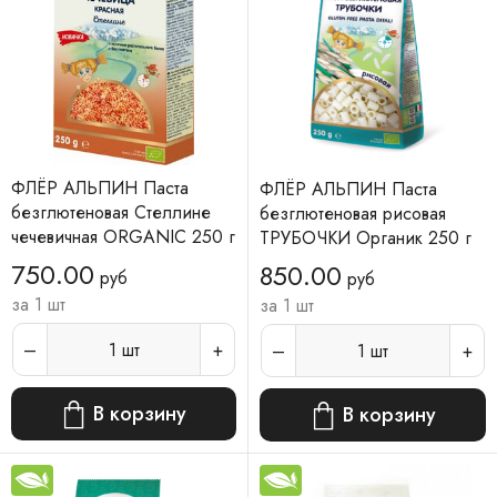
ФЛЁР АЛЬПИН Паста
ФЛЁР АЛЬПИН Паста
безглютеновая Стеллине
безглютеновая рисовая
чечевичная ORGANIC 250 г
ТРУБОЧКИ Органик 250 г
750.00
850.00
руб
руб
за 1 шт
за 1 шт
1
шт
1
шт
В корзину
В корзину