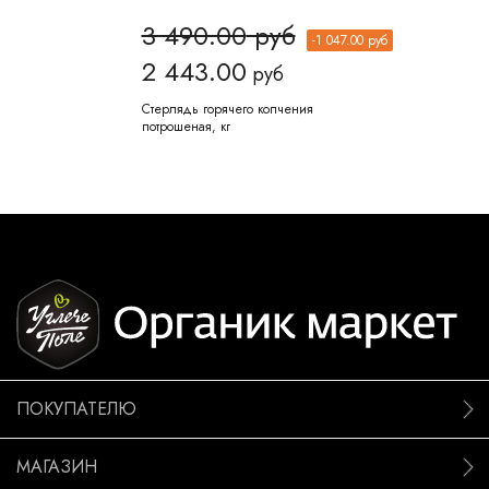
3 490.00
руб
-
1 047.00
руб
2 443.00
руб
Стерлядь горячего копчения
потрошеная, кг
ПОКУПАТЕЛЮ
МАГАЗИН