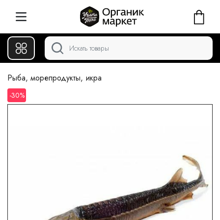
Рыба, морепродукты, икра
-30%