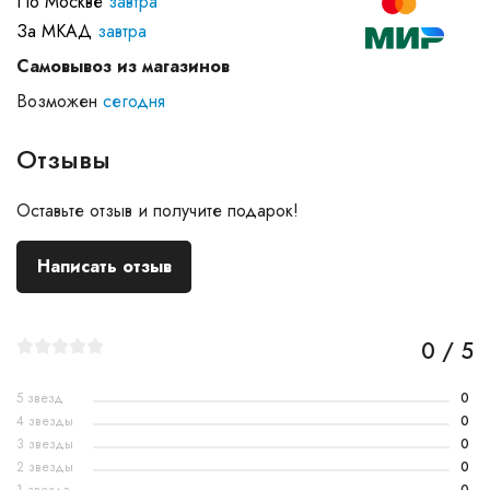
По Москве
завтра
За МКАД
завтра
Самовывоз из магазинов
Возможен
сегодня
Отзывы
Оставьте отзыв и получите подарок!
Написать отзыв
0 / 5
5 звезд
0
4 звезды
0
3 звезды
0
2 звезды
0