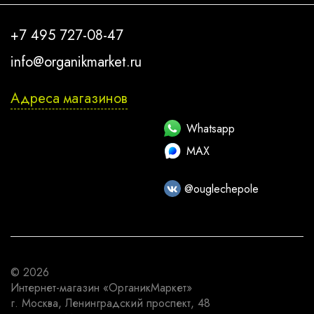
+7 495 727-08-47
info@organikmarket.ru
Адреса магазинов
Whatsapp
MAX
@ouglechepole
© 2026
Интернет-магазин
«ОрганикМаркет»
г. Москва
,
Ленинградский проспект, 48