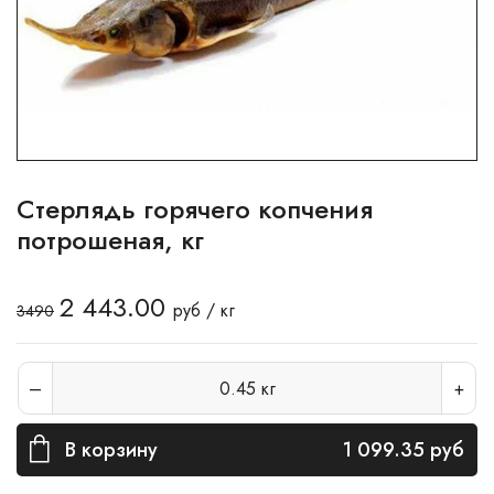
Стерлядь горячего копчения
потрошеная, кг
2 443.00
руб / кг
3490
0.45
кг
В корзину
1 099.35
руб