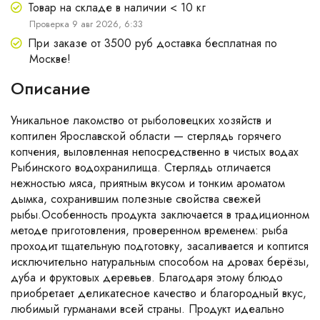
Товар на складе в наличии < 10 кг
Проверка 9 авг 2026, 6:33
При заказе от 3500 руб доставка бесплатная по
Москве!
Описание
Уникальное лакомство от рыболовецких хозяйств и
коптилен Ярославской области — стерлядь горячего
копчения, выловленная непосредственно в чистых водах
Рыбинского водохранилища. Стерлядь отличается
нежностью мяса, приятным вкусом и тонким ароматом
дымка, сохранившим полезные свойства свежей
рыбы.Особенность продукта заключается в традиционном
методе приготовления, проверенном временем: рыба
проходит тщательную подготовку, засаливается и коптится
исключительно натуральным способом на дровах берёзы,
дуба и фруктовых деревьев. Благодаря этому блюдо
приобретает деликатесное качество и благородный вкус,
любимый гурманами всей страны. Продукт идеально