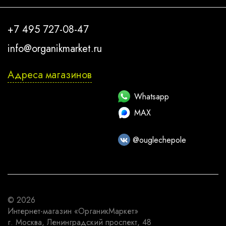
+7 495 727-08-47
info@organikmarket.ru
Адреса магазинов
Whatsapp
MAX
@ouglechepole
© 2026
Интернет-магазин
«ОрганикМаркет»
г. Москва
,
Ленинградский проспект, 48