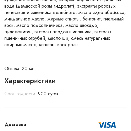
вода (дамасской розы гидролат), экстракты розовых
лепестков и язвенника целебного, масло ядер абрикоса,
миндальное масло, жирные спирты, бентонит, пчелиный
воск, масло подсолнечника, масло авокадо,
лизолецитин, экстракт плодов шиповника, экстракт
пшеничных отрубей, масло ши, смесь натуральных
эфирных масел, ксантан, воск розы.
Объём: 30 мл
Характеристики
Срок годности:
900 суток
Доставка