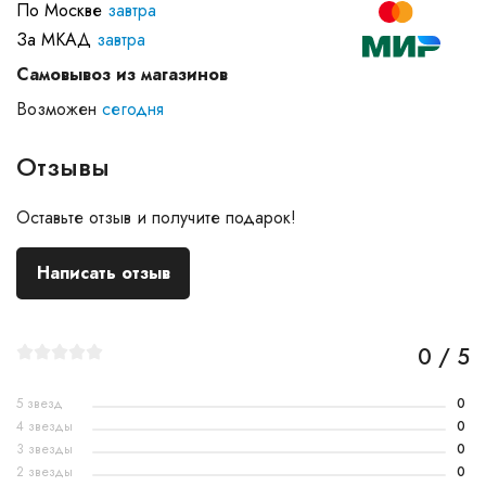
По Москве
завтра
За МКАД
завтра
Самовывоз из магазинов
Возможен
сегодня
Отзывы
Оставьте отзыв и получите подарок!
Написать отзыв
0 / 5
5 звезд
0
4 звезды
0
3 звезды
0
2 звезды
0