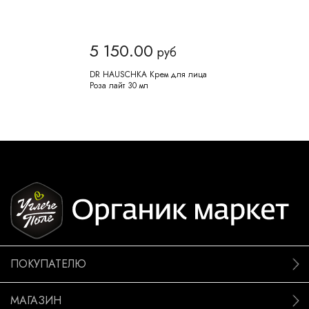
5 150.00
руб
DR HAUSCHKA Крем для лица
Роза лайт 30 мл
ПОКУПАТЕЛЮ
МАГАЗИН