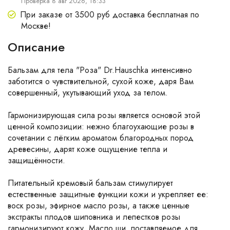
Проверка 8 авг 2026, 18:33
При заказе от 3500 руб доставка бесплатная по
Москве!
Описание
Бальзам для тела "Роза" Dr.Hauschka интенсивно
заботится о чувствительной, сухой коже, даря Вам
совершенный, укутывающий уход за телом.
Гармонизирующая сила розы является основой этой
ценной композиции: нежно благоухающие розы в
сочетании с лёгким ароматом благородных пород
древесины, дарят коже ощущение тепла и
защищённости.
Питательный кремовый бальзам стимулирует
естественные защитные функции кожи и укрепляет ее:
воск розы, эфирное масло розы, а также ценные
экстракты плодов шиповника и лепестков розы
гармонизируют кожу. Масло ши, поставляемое для