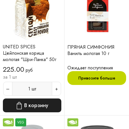
UNITED SPICES
ПРЯНАЯ СИМФОНИЯ
Цейлонская корица
Ваниль молотая 10 г
молотая "Шри-Ланка" 50г
225.00
Ожидает поступления
руб
за 1 шт
Привозите больше
1
шт
В корзину
VEG