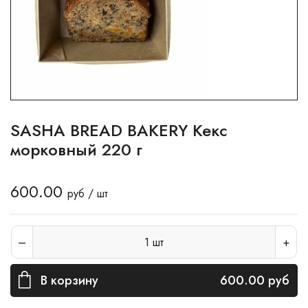
SASHA BREAD BAKERY Кекс
морковный 220 г
600.00
руб / шт
1
шт
В корзину
600.00
руб