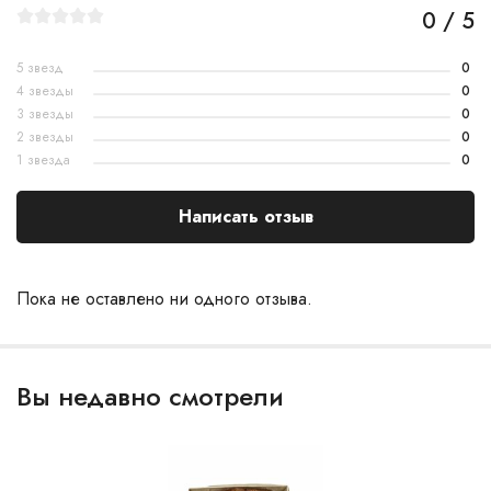
0 / 5
5 звезд
0
4 звезды
0
3 звезды
0
2 звезды
0
1 звезда
0
Написать отзыв
Пока не оставлено ни одного отзыва.
Вы недавно смотрели