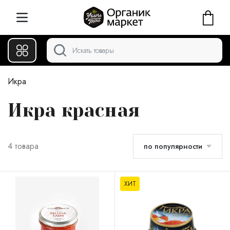
Икра
Икра красная
4 товара
по популярности
ХИТ