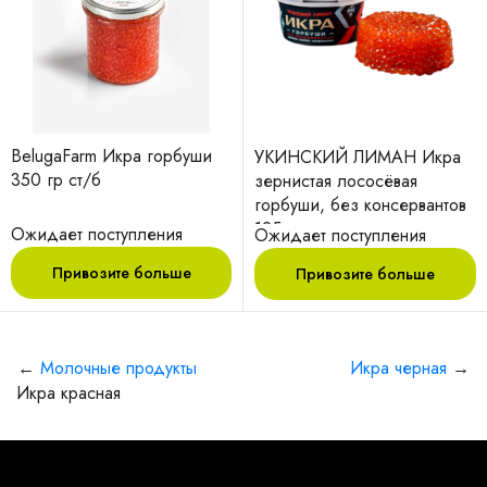
BelugaFarm Икра горбуши
УКИНСКИЙ ЛИМАН Икра
350 гр ст/б
зернистая лососёвая
горбуши, без консервантов
125 г
Ожидает поступления
Ожидает поступления
Привозите больше
Привозите больше
←
Молочные продукты
Икра черная
→
Икра красная