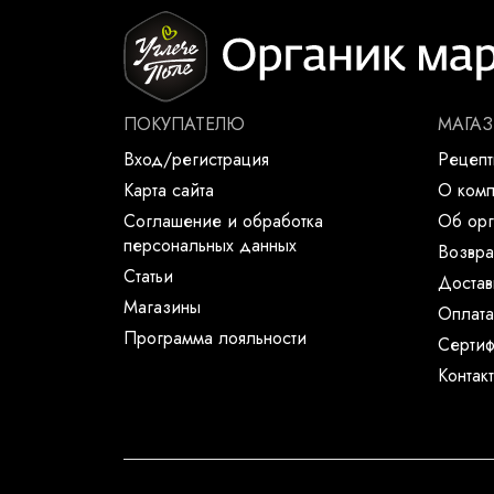
ПОКУПАТЕЛЮ
МАГА
Вход/регистрация
Рецеп
Карта сайта
О ком
Соглашение и обработка
Об орг
персональных данных
Возвра
Статьи
Достав
Магазины
Оплата
Программа лояльности
Сертиф
Контак