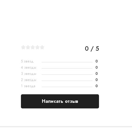
0 / 5
5 звезд
0
4 звезды
0
3 звезды
0
2 звезды
0
1 звезда
0
Написать отзыв