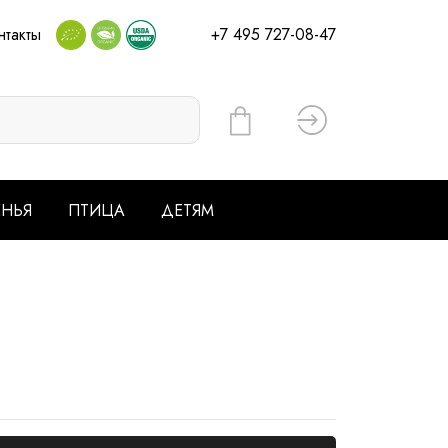
нтакты
+7 495 727-08-47
Вход
ЕНЬЯ
ПТИЦА
ДЕТЯМ