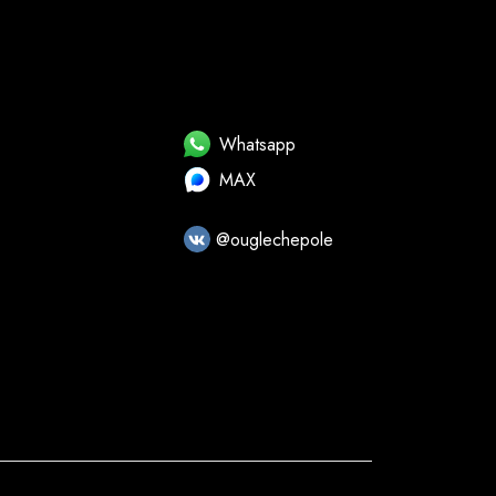
Whatsapp
MAX
@ouglechepole