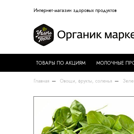
Интернет-магазин здоровых продуктов
ТОВАРЫ ПО АКЦИЯМ
МОЛОЧНЫЕ ПР
Главная
Овощи, фрукты, соленья
Зеле