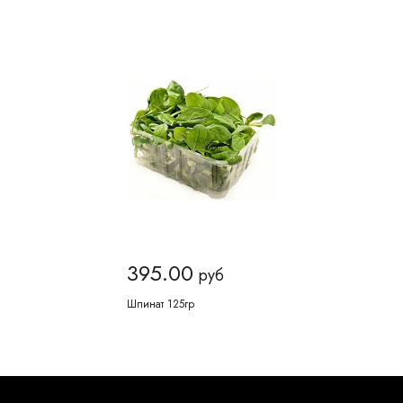
395.00
руб
Шпинат 125гр