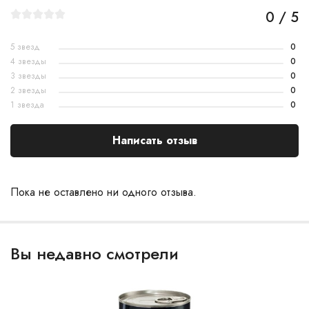
0 / 5
5 звезд
0
4 звезды
0
3 звезды
0
2 звезды
0
1 звезда
0
Написать отзыв
Пока не оставлено ни одного отзыва.
Вы недавно смотрели