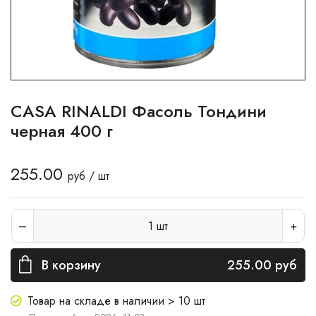
CASA RINALDI Фасоль Тондини
черная 400 г
255.00
руб / шт
1
шт
В корзину
255.00
руб
Товар на складе в наличии > 10 шт