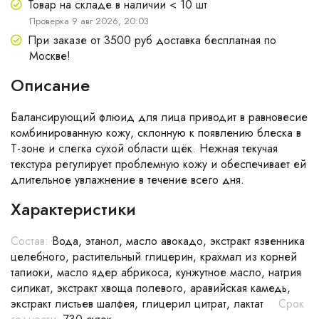
Товар на складе в наличии < 10 шт
Проверка 9 авг 2026, 20:03
При заказе от 3500 руб доставка бесплатная по
Москве!
Описание
Балансирующий флюид для лица приводит в равновесие
комбинированную кожу, склонную к появлению блеска в
Т-зоне и слегка сухой области щёк. Нежная текучая
текстура регулирует проблемную кожу и обеспечивает ей
длительное увлажнение в течение всего дня.
Характеристики
Состав:
Вода, этанол, масло авокадо, экстракт язвенника
целебного, растительный глицерин, крахмал из корней
тапиоки, масло ядер абрикоса, кунжутное масло, натрия
силикат, экстракт хвоща полевого, аравийская камедь,
экстракт листьев шалфея, глицерил цитрат, лактат
Срок