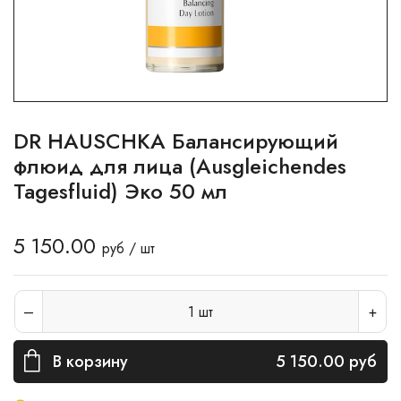
DR HAUSCHKA Балансирующий
флюид для лица (Ausgleichendes
Tagesfluid) Эко 50 мл
5 150.00
руб / шт
1
шт
В корзину
5 150.00
руб