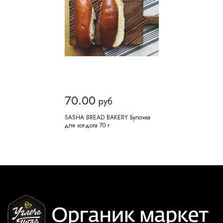
70.00
руб
SASHA BREAD BAKERY Булочка
для хот-дога 70 г