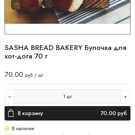
SASHA BREAD BAKERY Булочка для
хот-дога 70 г
70.00
руб / шт
1
шт
В корзину
70.00
руб
В наличии