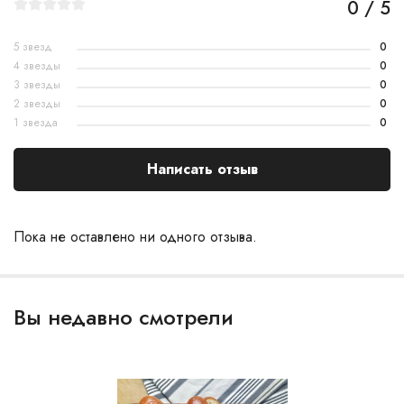
0 / 5
5 звезд
0
4 звезды
0
3 звезды
0
2 звезды
0
1 звезда
0
Написать отзыв
Пока не оставлено ни одного отзыва.
Вы недавно смотрели