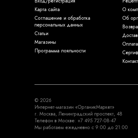
Вход/регистрация
Рецеп
Карта сайта
О ком
Соглашение и обработка
Об орг
персональных данных
Возвра
Статьи
Достав
Магазины
Оплата
Программа лояльности
Сертиф
Контак
© 2026
Интернет-магазин
«ОрганикМаркет»
г. Москва
,
Ленинградский проспект, 48
Телефон в Москве:
+7 495 727-08-47
Мы работаем
ежедневно с 9:00 до 21:00