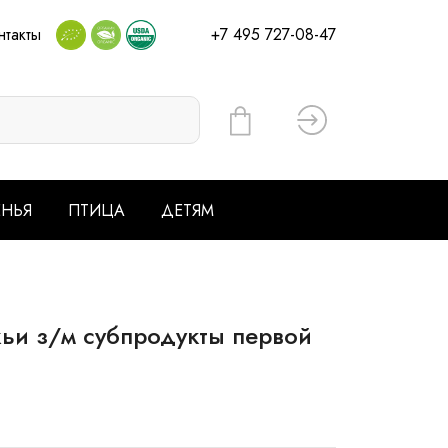
нтакты
+7 495 727-08-47
Вход
ЕНЬЯ
ПТИЦА
ДЕТЯМ
ьи з/м субпродукты первой