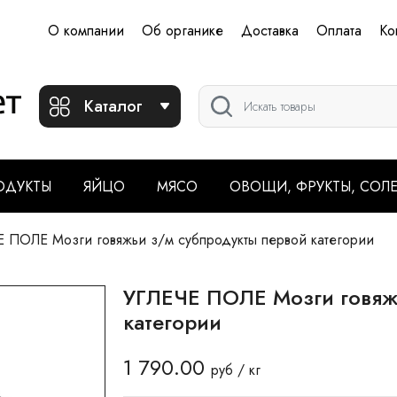
О компании
Об органике
Доставка
Оплата
Ко
Каталог
ОДУКТЫ
ЯЙЦО
МЯСО
ОВОЩИ, ФРУКТЫ, СОЛ
 ПОЛЕ Мозги говяжьи з/м субпродукты первой категории
УГЛЕЧЕ ПОЛЕ Мозги говяж
категории
1 790.00
руб / кг