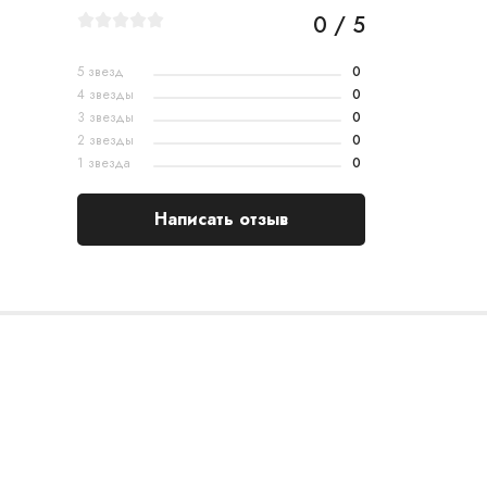
0 / 5
5 звезд
0
4 звезды
0
3 звезды
0
2 звезды
0
1 звезда
0
Написать отзыв