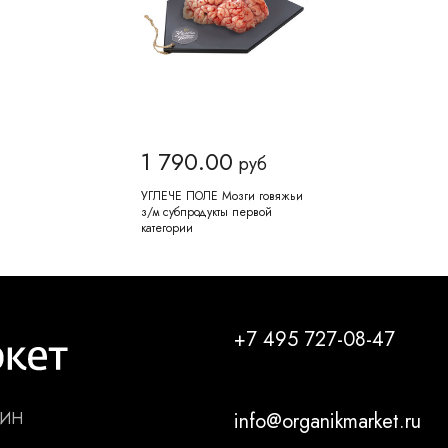
1 790.00
руб
УГЛЕЧЕ ПОЛЕ Мозги говяжьи
з/м субпродукты первой
категории
+7 495 727-08-47
ЗИН
info@organikmarket.ru