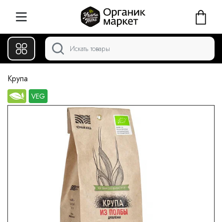
Крупа
VEG