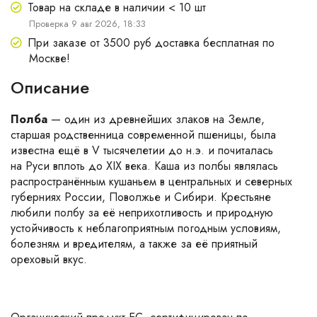
Товар на складе в наличии < 10 шт
Проверка 9 авг 2026, 18:33
При заказе от 3500 руб доставка бесплатная по
Москве!
Описание
Полба
— один из древнейших злаков на Земле,
старшая родственница современной пшеницы, была
известна ещё в V тысячелетии до н.э. и почиталась
на Руси вплоть до XIX века. Каша из полбы являлась
распространённым кушаньем в центральных и северных
губерниях России, Поволжье и Сибири. Крестьяне
любили полбу за её неприхотливость и природную
устойчивость к неблагоприятным погодным условиям,
болезням и вредителям, а также за её приятный
ореховый вкус.