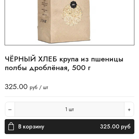
ЧЁРНЫЙ ХЛЕБ крупа из пшеницы
полбы дроблёная, 500 г
325.00
руб / шт
1
шт
В корзину
325.00
руб