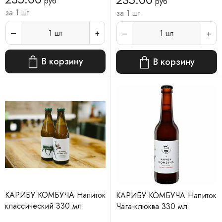
руб
руб
за 1 шт
за 1 шт
1
шт
1
шт
В корзину
В корзину
КАРИБУ КОМБУЧА Напиток
КАРИБУ КОМБУЧА Напиток
классический 330 мл
Чага-клюква 330 мл