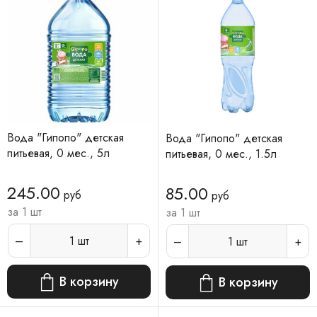
Вода "Гипопо" детская
Вода "Гипопо" детская
питьевая, 0 мес., 5л
питьевая, 0 мес., 1.5л
245.00
85.00
руб
руб
за 1 шт
за 1 шт
1
шт
1
шт
В корзину
В корзину