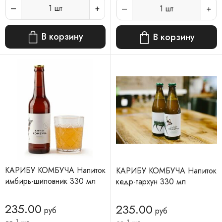
1
шт
1
шт
В корзину
В корзину
КАРИБУ КОМБУЧА Напиток
КАРИБУ КОМБУЧА Напиток
имбирь-шиповник 330 мл
кедр-тархун 330 мл
235.00
235.00
руб
руб