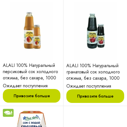
ALALI 100% Натуральный
ALALI 100% Натуральный
персиковый сок холодного
гранатовый сок холодного
отжима, без сахара, 1000
отжима, без сахара, 1000
мл
мл
Ожидает поступления
Ожидает поступления
Привозите больше
Привозите больше