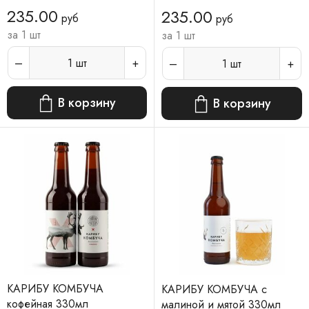
235.00
235.00
руб
руб
за 1 шт
за 1 шт
1
шт
1
шт
В корзину
В корзину
КАРИБУ КОМБУЧА
КАРИБУ КОМБУЧА с
кофейная 330мл
малиной и мятой 330мл