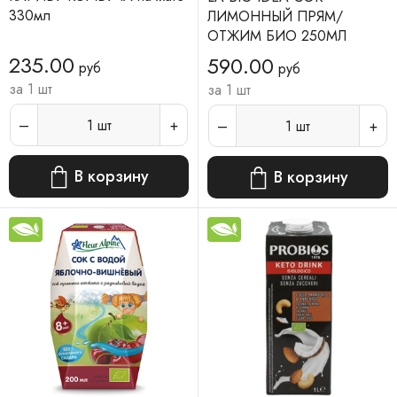
330мл
ЛИМОННЫЙ ПРЯМ/
ОТЖИМ БИО 250МЛ
235.00
590.00
руб
руб
за 1 шт
за 1 шт
1
шт
1
шт
В корзину
В корзину