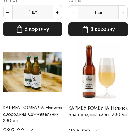
за 1 шт
за 1 шт
1
шт
1
шт
В корзину
В корзину
КАРИБУ КОМБУЧА Напиток
КАРИБУ КОМБУЧА Напиток
смородина-можжевельник
Благородный хмель 330 мл
330 мл
235.00
235.00