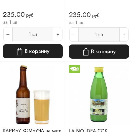
235.00
235.00
руб
руб
за 1 шт
за 1 шт
1
шт
1
шт
В корзину
В корзину
КАРИБУ КОМБУЧА на мате
LA BIO IDEA СОК