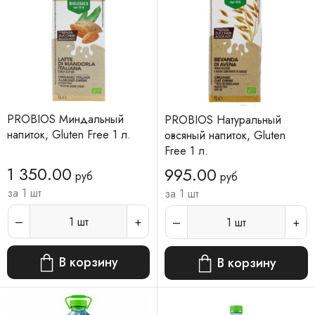
PROBIOS Миндальный
PROBIOS Натуральный
напиток, Gluten Free 1 л.
овсяный напиток, Gluten
Free 1 л.
1 350.00
995.00
руб
руб
за 1 шт
за 1 шт
1
шт
1
шт
В корзину
В корзину