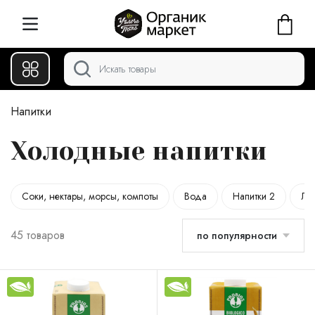
Напитки
Холодные напитки
Соки, нектары, морсы, компоты
Вода
Напитки 2
Ли
45 товаров
по популярности