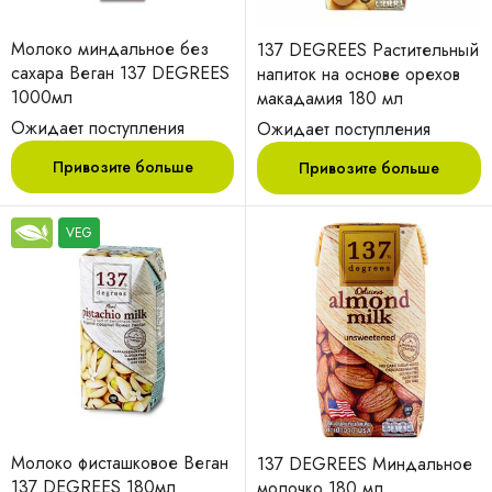
Молоко миндальное без
137 DEGREES Растительный
сахара Веган 137 DEGREES
напиток на основе орехов
1000мл
макадамия 180 мл
Ожидает поступления
Ожидает поступления
Привозите больше
Привозите больше
VEG
Молоко фисташковое Веган
137 DEGREES Миндальное
137 DEGREES 180мл
молочко 180 мл