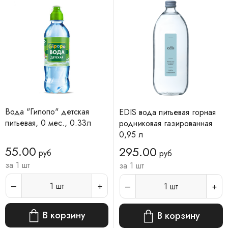
Вода "Гипопо" детская
EDIS вода питьевая горная
питьевая, 0 мес., 0.33л
родниковая газированная
0,95 л
55.00
295.00
руб
руб
за 1 шт
за 1 шт
1
шт
1
шт
В корзину
В корзину